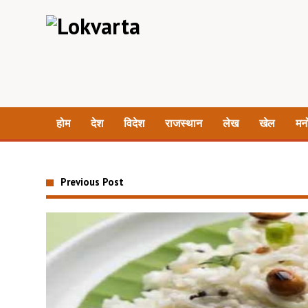
होम
देश
विदेश
राजस्थान
लेख
खेल
मन
Previous Post