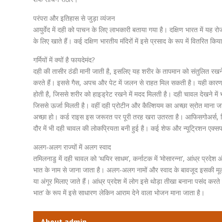
परंपरा और इतिहास से जुड़ा व्यंजन
आयुर्वेद में दही को पाचन के लिए लाभकारी बताया गया है। दक्षिण भारत में यह र
के लिए खाते हैं। कई दक्षिण भारतीय मंदिरों में इसे प्रसाद के रूप में वितरित
गर्मियों में क्यों है फायदेमंद?
दही की तासीर ठंडी मानी जाती है, इसलिए यह शरीर के तापमान को संतुलित रखने मे
करते हैं। इससे गैस, अपच और पेट में जलन से राहत मिल सकती है। यही कारण ह
होती है, जिससे शरीर को हाइड्रेट रखने में मदद मिलती है। दही चावल देखने में
जिससे ऊर्जा मिलती है। वहीं दही प्रोटीन और कैल्शियम का अच्छा स्रोत माना जा
अच्छा हो। कर्ड राइस इस जरूरत पर पूरी तरह खरा उतरता है। आफिसगोअर्स, विद्य
दौर में भी दही चावल की लोकप्रियता बनी हुई है। कई शेफ और न्यूट्रिशन एक्सपर्ट 
अलग-अलग राज्यों में अलग स्वाद
तमिलनाडु में दही चावल को ‘थयिर साधम’, कर्नाटक में ‘मोसारन्ना’, आंध्र प्रदेश और
भात के नाम से जाना जाता है। अलग-अलग नामों और स्वाद के बावजूद इसकी मूल 
या अंगूर मिलाए जाते हैं। आंध्र प्रदेश में लोग इसे थोड़ा तीखा बनाना पसंद करते है
भात’ के रूप में इसे साधारण लेकिन आराम देने वाला भोजन माना जाता है।
About admin