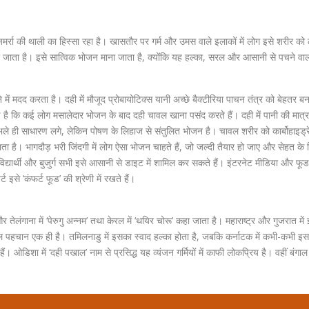
ोजमर्रा की थाली का हिस्सा रहा है। खासतौर पर गर्म और उमस वाले इलाकों में लोग इसे शरीर को 
 किया जाता है। इसे सात्विक भोजन माना जाता है, क्योंकि यह हल्का, सरल और आसानी से पचने वाल
ं मदद करता है। दही में मौजूद प्रोबायोटिक्स यानी अच्छे बैक्टीरिया पाचन तंत्र को बेहतर बना
ै कि कई लोग मसालेदार भोजन के बाद दही चावल खाना पसंद करते हैं। दही में पानी की मात्र
 भले ही साधारण लगे, लेकिन पोषण के लिहाज से संतुलित भोजन है। चावल शरीर को कार्बोहाइड्रे
ता है। भागदौड़ भरी जिंदगी में लोग ऐसा भोजन चाहते हैं, जो जल्दी तैयार हो जाए और सेहत के 
ार्थी और बुजुर्ग सभी इसे आसानी से डाइट में शामिल कर सकते हैं। इंटरनेट मीडिया और फूड ब
इसे ‘कंफर्ट फूड’ की श्रेणी में रखते हैं।
 तेलंगाना में ‘पेरुगु अन्नम’ तथा केरल में ‘थयिर चोरू’ कहा जाता है। महाराष्ट्र और गुजरात में 
पहचान एक ही है। तमिलनाडु में इसका स्वाद हल्का होता है, जबकि कर्नाटक में कभी-कभी इस
ं। ओडिशा में ‘दही पखाल’ नाम से प्रसिद्ध यह व्यंजन गर्मियों में काफी लोकप्रिय है। वहीं बंगाल म