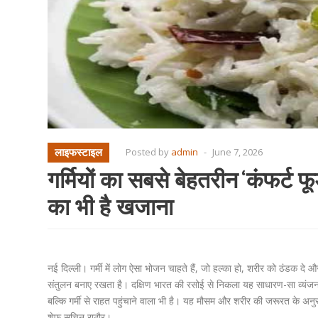
लाइफस्टाइल
Posted by
admin
-
June 7, 2026
गर्मियों का सबसे बेहतरीन ‘कंफर्ट फू
का भी है खजाना
नई दिल्ली। गर्मी में लोग ऐसा भोजन चाहते हैं, जो हल्का हो, शरीर को ठंडक दे 
संतुलन बनाए रखता है। दक्षिण भारत की रसोई से निकला यह साधारण-सा व्यंजन आज
बल्कि गर्मी से राहत पहुंचाने वाला भी है। यह मौसम और शरीर की जरूरत के अनुसार
शेफ सचिन राठौर।