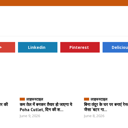
+
Linkedin
Pinterest
Delicio
लाइफस्टाइल
लाइफस्टाइल
घर की
कम तेल में बनकर तैयार हो जाएगा ये
बिना तंदूर के घर पर बनाएं रेस्ट
Poha Cutlet, दिन की श...
जैसा ‘बटर गा...
June 9, 2026
June 8, 2026