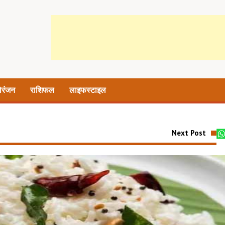
ोरंजन
राशिफल
लाइफस्टाइल
Next Post