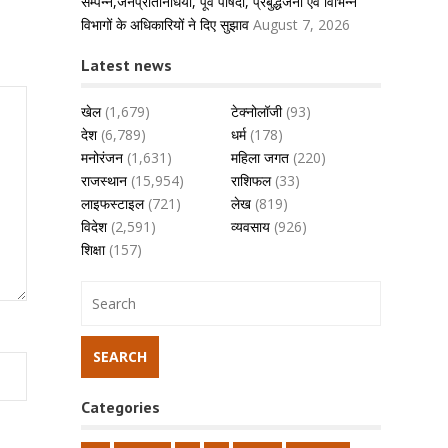
सम्पन्न,जनप्रतिनिधियों, पूर्व पार्षदों, प्रबुद्धजनों एवं विभिन्न
विभागों के अधिकारियों ने दिए सुझाव
August 7, 2026
Latest news
खेल
(1,679)
टेक्नोलॉजी
(93)
देश
(6,789)
धर्म
(178)
मनोरंजन
(1,631)
महिला जगत
(220)
राजस्थान
(15,954)
राशिफल
(33)
लाइफस्टाइल
(721)
लेख
(819)
विदेश
(2,591)
व्यवसाय
(926)
शिक्षा
(157)
Categories