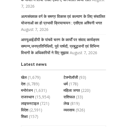
7, 2026
अल्पसंख्यक वर्ग के समग्र विकास एवं कल्याण के लिए संचालित
योजनाओं का हो प्रभावी क्रियान्वयन : एसीएस अश्विनी भगत
August 7, 2026
आरयूआईडीपी के पांचवें चरण के कार्यों पर संवाद कार्यक्रम
सम्पन्न,जनप्रतिनिधियों, पूर्व पार्षदों, प्रबुद्धजनों एवं विभिन्न
विभागों के अधिकारियों ने दिए सुझाव
August 7, 2026
Latest news
खेल
(1,679)
टेक्नोलॉजी
(93)
देश
(6,789)
धर्म
(178)
मनोरंजन
(1,631)
महिला जगत
(220)
राजस्थान
(15,954)
राशिफल
(33)
लाइफस्टाइल
(721)
लेख
(819)
विदेश
(2,591)
व्यवसाय
(926)
शिक्षा
(157)