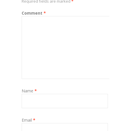
Required fields are marked
*
Comment
*
Name
*
Email
*