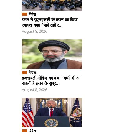
विदेश
यमन ने यूएनएससी के बयान का किया
स्वागत, कहा- ‘यही सही र...
August 8, 2026
विदेश
इजरायली मीडिया का दावा : कभी भी आ
सकती है ईरान के सुप्र...
August 8, 2026
विदेश