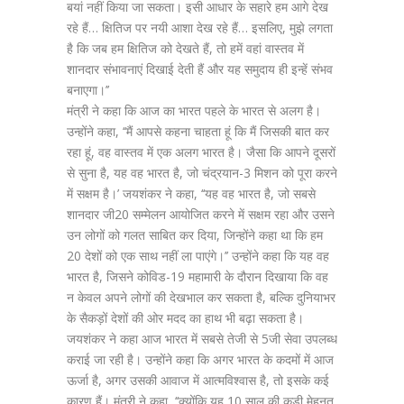
बयां नहीं किया जा सकता। इसी आधार के सहारे हम आगे देख
रहे हैं… क्षितिज पर नयी आशा देख रहे हैं… इसलिए, मुझे लगता
है कि जब हम क्षितिज को देखते हैं, तो हमें वहां वास्तव में
शानदार संभावनाएं दिखाई देती हैं और यह समुदाय ही इन्हें संभव
बनाएगा।’’
मंत्री ने कहा कि आज का भारत पहले के भारत से अलग है।
उन्होंने कहा, ‘‘मैं आपसे कहना चाहता हूं कि मैं जिसकी बात कर
रहा हूं, वह वास्तव में एक अलग भारत है। जैसा कि आपने दूसरों
से सुना है, यह वह भारत है, जो चंद्रयान-3 मिशन को पूरा करने
में सक्षम है।’ जयशंकर ने कहा, ‘‘यह वह भारत है, जो सबसे
शानदार जी20 सम्मेलन आयोजित करने में सक्षम रहा और उसने
उन लोगों को गलत साबित कर दिया, जिन्होंने कहा था कि हम
20 देशों को एक साथ नहीं ला पाएंगे।’’ उन्होंने कहा कि यह वह
भारत है, जिसने कोविड-19 महामारी के दौरान दिखाया कि वह
न केवल अपने लोगों की देखभाल कर सकता है, बल्कि दुनियाभर
के सैकड़ों देशों की ओर मदद का हाथ भी बढ़ा सकता है।
जयशंकर ने कहा आज भारत में सबसे तेजी से 5जी सेवा उपलब्ध
कराई जा रही है। उन्होंने कहा कि अगर भारत के कदमों में आज
ऊर्जा है, अगर उसकी आवाज में आत्मविश्वास है, तो इसके कई
कारण हैं। मंत्री ने कहा, ‘‘क्योंकि यह 10 साल की कड़ी मेहनत