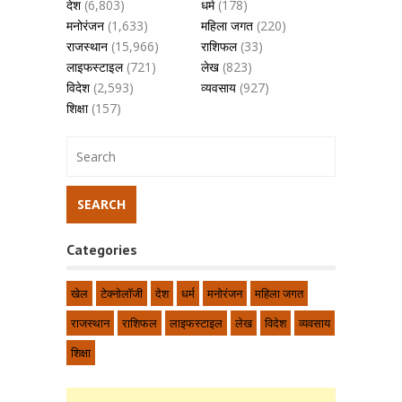
देश
(6,803)
धर्म
(178)
मनोरंजन
(1,633)
महिला जगत
(220)
राजस्थान
(15,966)
राशिफल
(33)
लाइफस्टाइल
(721)
लेख
(823)
विदेश
(2,593)
व्यवसाय
(927)
शिक्षा
(157)
Categories
खेल
टेक्नोलॉजी
देश
धर्म
मनोरंजन
महिला जगत
राजस्थान
राशिफल
लाइफस्टाइल
लेख
विदेश
व्यवसाय
शिक्षा