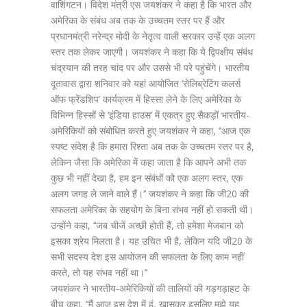
वाशिंगटन। विदेश मंत्री एस जयशंकर ने कहा है कि भारत और
अमेरिका के संबंध अब तक के उच्चतम स्तर पर हैं और
प्रधानमंत्री नरेन्द्र मोदी के नेतृत्व वाली सरकार उन्हें एक अलग
स्तर तक लेकर जाएगी। जयशंकर ने कहा कि ये द्विपक्षीय संबंध
चंद्रयान की तरह चांद पर और उससे भी परे पहुंचेंगे। भारतीय
दूतावास द्वारा शनिवार को यहां आयोजित ‘सेलिब्रेटिंग कलर्स
ऑफ फ्रेंडशिप’ कार्यक्रम में हिस्सा लेने के लिए अमेरिका के
विभिन्न हिस्सों से ‘इंडिया हाउस’ में एकत्र हुए सैकड़ों भारतीय-
अमेरिकियों को संबोधित करते हुए जयशंकर ने कहा, ‘‘आज एक
स्पष्ट संदेश है कि हमारा रिश्ता अब तक के उच्चतम स्तर पर है,
लेकिन जैसा कि अमेरिका में कहा जाता है कि आपने अभी तक
कुछ भी नहीं देखा है, हम इन संबंधों को एक अलग स्तर, एक
अलग जगह ले जाने वाले हैं।’’ जयशंकर ने कहा कि जी20 की
सफलता अमेरिका के सहयोग के बिना संभव नहीं हो सकती थी।
उन्होंने कहा, ‘‘जब चीजें अच्छी होती हैं, तो हमेशा मेजबान को
इसका श्रेय मिलता है। यह उचित भी है, लेकिन यदि जी20 के
सभी सदस्य देश इस आयोजन की सफलता के लिए काम नहीं
करते, तो यह संभव नहीं था।’’
जयशंकर ने भारतीय-अमेरिकियों की तालियों की गड़गड़ाहट के
बीच कहा, ‘‘मैं आज इस देश में हूं, खासकर इसलिए मुझे यह