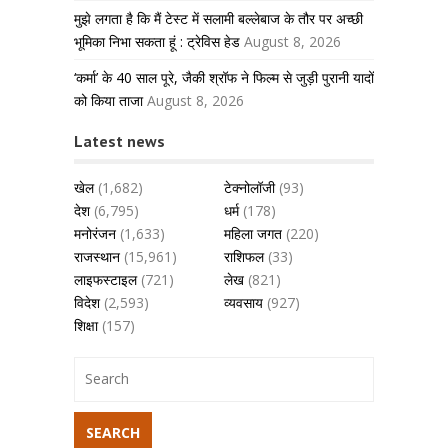
मुझे लगता है कि मैं टेस्ट में सलामी बल्लेबाज के तौर पर अच्छी
भूमिका निभा सकता हूं : ट्रेविस हेड
August 8, 2026
‘कर्मा’ के 40 साल पूरे, जैकी श्रॉफ ने फिल्म से जुड़ी पुरानी यादों
को किया ताजा
August 8, 2026
Latest news
खेल
(1,682)
टेक्नोलॉजी
(93)
देश
(6,795)
धर्म
(178)
मनोरंजन
(1,633)
महिला जगत
(220)
राजस्थान
(15,961)
राशिफल
(33)
लाइफस्टाइल
(721)
लेख
(821)
विदेश
(2,593)
व्यवसाय
(927)
शिक्षा
(157)