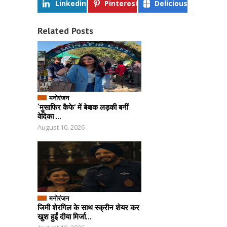
Linkedin
Pinterest
Delicious
Related Posts
मनोरंजन
‘मुसाफिर कैफे’ में बेबाक लड़की बनीं
वेदिका ...
August 10, 2026
मनोरंजन
जिमी शेरगिल के साथ स्क्रीन शेयर कर
खुश हुईं दीया मिर्जा...