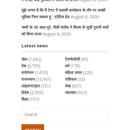
मुझे लगता है कि मैं टेस्ट में सलामी बल्लेबाज के तौर पर अच्छी
भूमिका निभा सकता हूं : ट्रेविस हेड
August 8, 2026
‘कर्मा’ के 40 साल पूरे, जैकी श्रॉफ ने फिल्म से जुड़ी पुरानी यादों
को किया ताजा
August 8, 2026
Latest news
खेल
(1,682)
टेक्नोलॉजी
(93)
देश
(6,795)
धर्म
(178)
मनोरंजन
(1,633)
महिला जगत
(220)
राजस्थान
(15,961)
राशिफल
(33)
लाइफस्टाइल
(721)
लेख
(821)
विदेश
(2,593)
व्यवसाय
(927)
शिक्षा
(157)