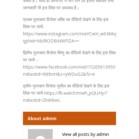
सकते हैं। साथ ही कॉन्टेस्ट में भाग लेने एवं इससे संबंधित सभी
जानकारी भी इस लिंक पर उपलब्ध है।
प्रथम पुरस्कार विजेता धर्मेश का वीडियो देखने के लिए इस
लिंक पर जायें-
https://www.instagram.com/reel/CwH_w04MnjS/?
igshid=MzRlODBiNWFlZA==
द्वितीय पुरस्कार विजेता विष्णु का वीडियो देखने के लिए इस लिंक
पर जायें –
https://www.facebook.com/reel/1520561395015292?
mibextid=9drbnH&s=yWDuG2&fs=e
तृतीय पुरस्कार विजेता सुनील का वीडियो देखने के लिए इस
लिंक पर जायें-https://fb.watch/mwh_pQtzHy/?
mibextid=ZbWKwL
About admin
View all posts by admin