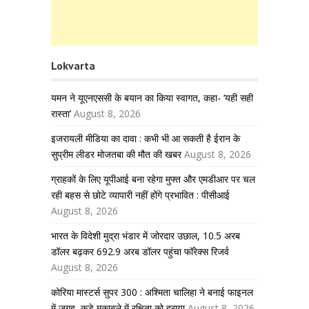
Lokvarta
यमन ने यूएनएससी के बयान का किया स्वागत, कहा- ‘यही सही
रास्ता’
August 8, 2026
इजरायली मीडिया का दावा : कभी भी आ सकती है ईरान के
सुप्रीम लीडर मोजतबा की मौत की खबर
August 8, 2026
ग्राहकों के लिए यूपीआई बना रहेगा मुफ्त और एमडीआर पर चल
रही बहस से छोटे व्यापारी नहीं होंगे प्रभावित : पीसीआई
August 8, 2026
भारत के विदेशी मुद्रा भंडार में जोरदार उछाल, 10.5 अरब
डॉलर बढ़कर 692.9 अरब डॉलर पहुंचा फॉरेक्स रिजर्व
August 8, 2026
कोरिया मास्टर्स सुपर 300 : अश्मिता चालिहा ने बनाई फाइनल
में जगह, कड़े मुकाबले में रक्षिता को हराया
August 8, 2026