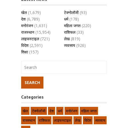
खेल
(1,679)
टेक्नोलॉजी
(93)
देश
(6,789)
धर्म
(178)
मनोरंजन
(1,631)
महिला जगत
(220)
राजस्थान
(15,954)
राशिफल
(33)
लाइफस्टाइल
(721)
लेख
(819)
विदेश
(2,591)
व्यवसाय
(926)
शिक्षा
(157)
Categories
खेल
टेक्नोलॉजी
देश
धर्म
मनोरंजन
महिला जगत
राजस्थान
राशिफल
लाइफस्टाइल
लेख
विदेश
व्यवसाय