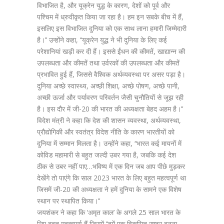
विभाजित है, और यूक्रेन युद्ध के कारण, देशों को पूर्व और
पश्चिम में ध्रुवीकृत किया जा रहा है। हम इन सबके बीच में हैं,
इसलिए इस विभाजित दुनिया को एक साथ लाना हमारी जिम्मेदारी
है।’’ उन्होंने कहा, ‘‘यूक्रेन युद्ध ने भी दुनिया के लिए कई
परेशानियां खड़ी कर दी हैं। इससे ईंधन की कीमतें, खाद्यान्न की
उपलब्धता और कीमतें तथा उर्वरकों की उपलब्धता और कीमतें
प्रभावित हुई हैं, जिससे वैश्विक अर्थव्यवस्था पर असर पड़ा है।
दुनिया अच्छे स्वास्थ्य, अच्छी शिक्षा, अच्छे पोषण, अच्छे पानी,
अच्छी ऊर्जा और पर्यावरण परिवर्तन जैसी चुनौतियों से जूझ रही
है। इस दौर में जी-20 की भारत की अध्यक्षता बेहद अहम है।’’
विदेश मंत्री ने कहा कि देश की शासन व्यवस्था, अर्थव्यवस्था,
प्रौद्योगिकी और स्वतंत्र विदेश नीति के कारण भारतीयों को
दुनिया में सम्मान मिलता है। उन्होंने कहा, ‘‘भारत कई मायनों में
कोविड महामारी से बहुत जल्दी उबर गया है, जबकि कई देश
ठीक से उबर नहीं पाए…भविष्य में एक दिन जब आप पीछे मुड़कर
देखेंगे तो पाएंगे कि साल 2023 भारत के लिए बहुत महत्वपूर्ण था
जिसमें जी-20 की अध्यक्षता ने हमें दुनिया के सामने एक विशेष
स्थान पर स्थापित किया।’’
जयशंकर ने कहा कि ‘अमृत काल’ के अगले 25 साल भारत के
लिए बहुत महत्वपूर्ण हैं जिसमें ‘‘हमें एक विकसित राष्ट्र बनना