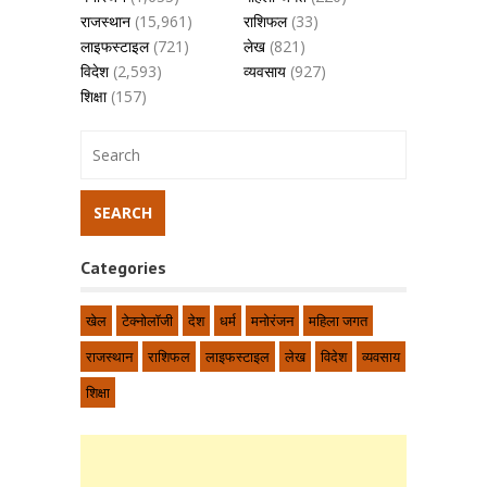
राजस्थान
(15,961)
राशिफल
(33)
लाइफस्टाइल
(721)
लेख
(821)
विदेश
(2,593)
व्यवसाय
(927)
शिक्षा
(157)
Categories
खेल
टेक्नोलॉजी
देश
धर्म
मनोरंजन
महिला जगत
राजस्थान
राशिफल
लाइफस्टाइल
लेख
विदेश
व्यवसाय
शिक्षा