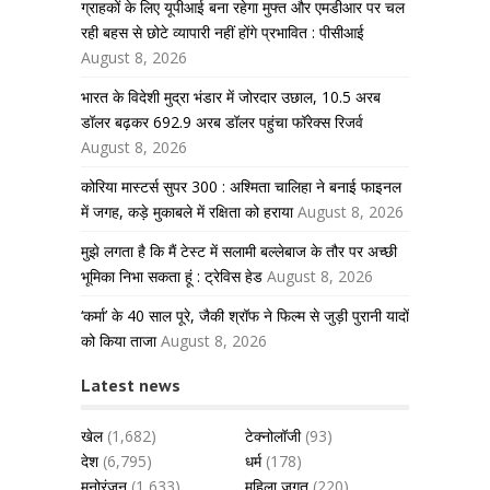
ग्राहकों के लिए यूपीआई बना रहेगा मुफ्त और एमडीआर पर चल
रही बहस से छोटे व्यापारी नहीं होंगे प्रभावित : पीसीआई
August 8, 2026
भारत के विदेशी मुद्रा भंडार में जोरदार उछाल, 10.5 अरब
डॉलर बढ़कर 692.9 अरब डॉलर पहुंचा फॉरेक्स रिजर्व
August 8, 2026
कोरिया मास्टर्स सुपर 300 : अश्मिता चालिहा ने बनाई फाइनल
में जगह, कड़े मुकाबले में रक्षिता को हराया
August 8, 2026
मुझे लगता है कि मैं टेस्ट में सलामी बल्लेबाज के तौर पर अच्छी
भूमिका निभा सकता हूं : ट्रेविस हेड
August 8, 2026
‘कर्मा’ के 40 साल पूरे, जैकी श्रॉफ ने फिल्म से जुड़ी पुरानी यादों
को किया ताजा
August 8, 2026
Latest news
खेल
(1,682)
टेक्नोलॉजी
(93)
देश
(6,795)
धर्म
(178)
मनोरंजन
(1,633)
महिला जगत
(220)