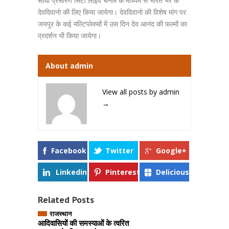
सीधा प्रसारण सिटी लाइव चैनल के माध्यम से भारत भर के
देवदिवानो की लिए किया जायेगा। देवदिवानो की विशेष मांग पर
जयपुर के कई मल्टिप्लेक्सों में उस दिन देव आनंद की फल्मों का
प्रदर्शन भी किया जायेगा।
About admin
View all posts by admin
→
Facebook
Twitter
Google+
Linkedin
Pinterest
Delicious
Related Posts
राजस्थान
आदिवासियों की समस्याओं के त्वरित