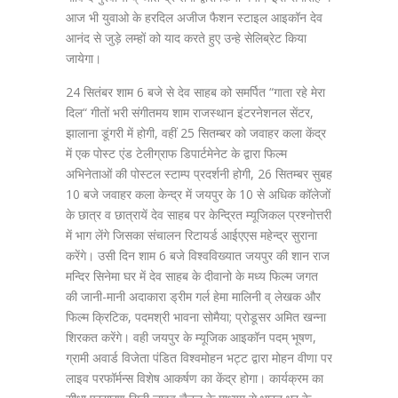
आज भी युवाओ के हरदिल अजीज फैशन स्टाइल आइकॉन देव
आनंद से जुड़े लम्हों को याद करते हुए उन्हे सेलिब्रेट किया
जायेगा।
24 सितंबर शाम 6 बजे से देव साहब को समर्पित “गाता रहे मेरा
दिल“ गीतों भरी संगीतमय शाम राजस्थान इंटरनेशनल सेंटर,
झालाना डूंगरी में होगी, वहीं 25 सितम्बर को जवाहर कला केंद्र
में एक पोस्ट एंड टेलीग्राफ डिपार्टमेनेट के द्वारा फिल्म
अभिनेताओं की पोस्टल स्टाम्प प्रदर्शनी होगी, 26 सितम्बर सुबह
10 बजे जवाहर कला केन्द्र में जयपुर के 10 से अधिक कॉलेजों
के छात्र व छात्रायें देव साहब पर केन्द्रित म्यूजिकल प्रश्नोत्तरी
में भाग लेंगे जिसका संचालन रिटायर्ड आईएएस महेन्द्र सुराना
करेंगे। उसी दिन शाम 6 बजे विश्वविख्यात जयपुर की शान राज
मन्दिर सिनेमा घर में देव साहब के दीवानो के मध्य फिल्म जगत
की जानी-मानी अदाकारा ड्रीम गर्ल हेमा मालिनी व् लेखक और
फिल्म क्रिटिक, पदमश्री भावना सोमैया; प्रोडूसर अमित खन्ना
शिरकत करेंगे। वही जयपुर के म्यूजिक आइकॉन पदम् भूषण,
ग्रामी अवार्ड विजेता पंडित विश्वमोहन भट्ट द्वारा मोहन वीणा पर
लाइव परफॉर्मन्स विशेष आकर्षण का केंद्र होगा। कार्यक्रम का