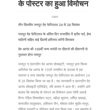
के पोस्टर का हुआ विमोचन
ram
तीन दिवसीय जयपुर देव फेस्टिवल 24 से 26 सितंबर
जयपुर देव फेस्टिवल के अंतिम दिन राजमंदिर में ड्रीम गर्ल, हेमा
मालिनी सहित कई फ़िल्मी हस्तिया करेंगी शिरकत
देव आनंद की 100वीं जन्म जयंती पर दीवानो की दीवानगी से
गुलजार होगा जयपुर
जयपुर ‘द एवरग्रीन देव आनंद सोसाइटी‘, जयपुर द्वारा फिल्म
अभिनेता देव आनंद के 100वें जन्मदिन के उपलक्ष में एक
यादगार व भव्य समारोह जयपुर देव फेस्टिवल का आयोजन 24
से 26 सितंबर किया जा रहा है। यह जानकारी द एवरग्रीन देव
आनंद सोसाइटी प्रेसिडेंट, रवि कामरा ने आज दी। उन्होंने आगे
बताया कि समारोह के पोस्टर का विमोचन आज ग्रैमी अवार्ड
विनर पंडित विश्वमोहन भट्ट, महेंद्र सुराणा, धर्मेंद्र छाबड़ा,
सत्यजीत तालुकदार, अमिताभ जैन, सोशल वर्कर सुधीर माथुर,
गोविन्द गुरवाणी व् जीतेन्द्र शर्मा द्वारा किया गया। इस समारोह में