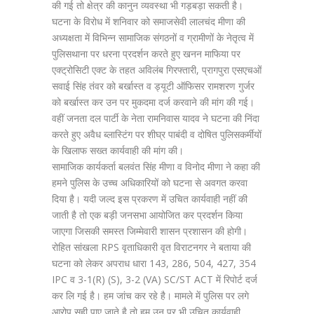
की गई तो क्षेत्र की कानुन व्यवस्था भी गड़बड़ा सकती है।
घटना के विरोध में शनिवार को समाजसेवी लालचंद मीणा की
अध्यक्षता में विभिन्न सामाजिक संगठनों व ग्रामीणों के नेतृत्व में
पुलिसथाना पर धरना प्रदर्शन करते हुए खनन माफिया पर
एक्ट्रोसिटी एक्ट के तहत अविलंब गिरफ्तारी, प्रागपुरा एसएचओं
सवाई सिंह तंवर को बर्खास्त व ड्यूटी ऑफिसर रामशरण गुर्जर
को बर्खास्त कर उन पर मुकदमा दर्ज करवाने की मांग की गई।
वहीं जनता दल पार्टी के नेता रामनिवास यादव ने घटना की निंदा
करते हुए अवैध ब्लास्टिंग पर शीघ्र पाबंदी व दोषित पुलिसकर्मीयों
के खिलाफ सख्त कार्यवाही की मांग की।
सामाजिक कार्यकर्ता बलवंत सिंह मीणा व विनोद मीणा ने कहा की
हमने पुलिस के उच्च अधिकारियों को घटना से अवगत करवा
दिया है। यदी जल्द इस प्रकरण में उचित कार्यवाही नहीं की
जाती है तो एक बड़ी जनसभा आयोजित कर प्रदर्शन किया
जाएगा जिसकी समस्त जिम्मेवारी शासन प्रशासन की होगी।
रोहित सांखला RPS वृताधिकारी वृत विराटनगर ने बताया की
घटना को लेकर अपराध धारा 143, 286, 504, 427, 354
IPC व 3-1(R) (S), 3-2 (VA) SC/ST ACT में रिपोर्ट दर्ज
कर लि गई है। हम जांच कर रहे है। मामले में पुलिस पर लगे
आरोप सही पाए जाते है तो हम उन पर भी उचित कार्यवाही