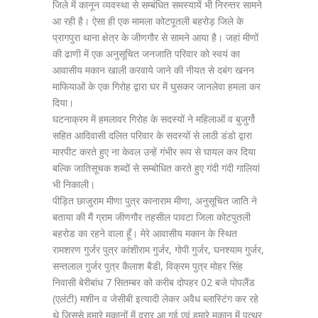
जिले में कानून व्यवस्था से सम्बंधित समस्यायें भी निरन्तर सामने
आ रही है। ऐसा ही एक मामला कोटपूतली बहरोड़ जिले के
प्रागपुरा थाना क्षेत्र के जीणगौर से सामने आया है। जहां मीणों
की ढाणी में एक अनुसूचित जनजाति परिवार को स्वयं का
आवासीय मकान खाली करवाये जाने की नीयत से दबंग खनन
माफियाओं के एक गिरोह द्वारा घर में घुसकर जानलेवा हमला कर
दिया।
घटनाक्रम में हमलावर गिरोह के सदस्यों ने महिलाओं व बुजुर्गो
सहित आदिवासी दलित परिवार के सदस्यों से लाठी डंडो द्वारा
मारपीट करते हुए ना केवल उन्हें गंभीर रूप से घायल कर दिया
बल्कि जातिसूचक शब्दों से सम्बोधित करते हुए गंदी गंदी गालियां
भी निकाली।
पीड़ित छाजुराम मीणा पुत्र कानाराम मीणा, अनुसूचित जाति ने
बताया की मैं ग्राम जीणगौर तहसील पावटा जिला कोटपुतली
बहरोड का रहने वाला हूँ। मेरे आवासीय मकान के स्थित
रामशरण गुर्जर पुत्र कांशीराम गुर्जर, गोपी गुर्जर, घनश्याम गुर्जर,
सन्तलाल गुर्जर पुत्र कैलाश बैडी, विक्रम पुत्र मोहर सिंह
निवासी बेरीबांध 7 सितम्बर को करीब दोपहर 02 बजे पोपलैंड
(एलंटी) मशीन व जेसीबी इत्यादी लेकर अवैध ब्लास्टिंग कर रहे
थे जिससे हमारे मकानों में दरार आ गई एवं हमारे मकान में पत्थर