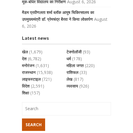
मूक-बधिर विद्यालय का निरीक्षण
August 6, 2026
मैडम प्रवीणलता शर्मा ब्लॉक आयुष चिकित्सालय का
उपमुख्यमंत्री डॉ. प्रेमचंद्र बैरवा ने किया लोकार्पण
August
6, 2026
Latest news
खेल
(1,679)
टेक्नोलॉजी
(93)
देश
(6,782)
धर्म
(178)
मनोरंजन
(1,631)
महिला जगत
(220)
राजस्थान
(15,938)
राशिफल
(33)
लाइफस्टाइल
(721)
लेख
(817)
विदेश
(2,591)
व्यवसाय
(926)
शिक्षा
(157)