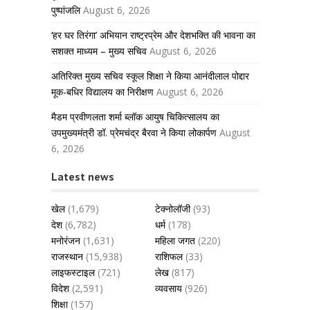
पुष्पांजलि
August 6, 2026
‘हर घर तिरंगा’ अभियान राष्ट्रप्रेम और देशभक्ति की भावना का
सशक्त माध्यम – मुख्य सचिव
August 6, 2026
अतिरिक्त मुख्य सचिव स्कूल शिक्षा ने किया आनंदीलाल पोद्दार
मूक-बधिर विद्यालय का निरीक्षण
August 6, 2026
मैडम प्रवीणलता शर्मा ब्लॉक आयुष चिकित्सालय का
उपमुख्यमंत्री डॉ. प्रेमचंद्र बैरवा ने किया लोकार्पण
August
6, 2026
Latest news
खेल
(1,679)
टेक्नोलॉजी
(93)
देश
(6,782)
धर्म
(178)
मनोरंजन
(1,631)
महिला जगत
(220)
राजस्थान
(15,938)
राशिफल
(33)
लाइफस्टाइल
(721)
लेख
(817)
विदेश
(2,591)
व्यवसाय
(926)
शिक्षा
(157)