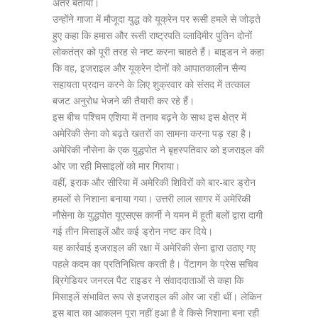
अंतर बताया।
उन्होंने गाजा में मौजूदा युद्ध को यूक्रेन पर रूसी हमले से जोड़ते
हुए कहा कि हमास और रूसी राष्ट्रपति व्लादिमीर पुतिन दोनों
लोकतंत्र को पूरी तरह से नष्ट करना चाहते हैं। बाइडन ने कहा
कि वह, इजराइल और यूक्रेन दोनों को आपातकालीन सैन्य
सहायता प्रदान करने के लिए शुक्रवार को संसद में तत्काल
बजट अनुरोध भेजने की तैयारी कर रहे हैं।
इस बीच पश्चिम एशिया में तनाव बढ़ने के साथ इस क्षेत्र में
अमेरिकी सेना को बढ़ते खतरों का सामना करना पड़ रहा है।
अमेरिकी नौसेना के एक युद्धपोत ने बृहस्पतिवार को इजराइल की
ओर जा रही मिसाइलों को मार गिराया।
वहीं, इराक और सीरिया में अमेरिकी शिविरों को बार-बार ड्रोन
हमलों से निशाना बनाया गया। उत्तरी लाल सागर में अमेरिकी
नौसेना के युद्धपोत यूएसएस कार्नी ने यमन में हूती बलों द्वारा दागी
गई तीन मिसाइलें और कई ड्रोन नष्ट कर दिये।
यह कार्रवाई इजराइल की रक्षा में अमेरिकी सेना द्वारा उठाए गए
पहले कदम का प्रतिनिधित्व करती है। पेंटागन के प्रेस सचिव
ब्रिगेडियर जनरल पैट राइडर ने संवाददाताओं से कहा कि
मिसाइलें संभावित रूप से इजराइल की ओर जा रही थीं। लेकिन
इस बात का आकलन पूरा नहीं हुआ है वे किसे निशाना बना रही