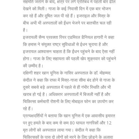
सहमति जताने के बाद, क्षेत्र पर लगे प्रतिबंध में पहली बार ढील
देखने को मिली। गाजा के कई निवासी दिन में एक बार भोजन
कर रहे हैं और दूषित जल पी रहे हैं। इजराइल और मिस्र के
बीच अभी भी अस्पतालों को ईंधन भेजने पर बातचीत चल रही
है।
इजरायली सैन्य प्रवक्ता रियर एडमिरल डैनियल हागारी ने कहा
कि हमास ने संयुक्त राष्ट्र सुविधाओं से ईधन चुराया है और
इजरायल आश्वासन चाहता है कि ईंधन पहुंचने के बाद ऐसा नहीं
होगा। गाजा के लिए सहायता की पहली खेप शुक्रवार को पहुंचने
की उम्मीद है।
दक्षिणी शहर खान यूनिस के नासिर अस्पताल के डॉ. मोहम्मद
कंदील ने कहा कि राफा में मिस्र-गाजा सीमा बंद होने से गाजा के
दूसरे सबसे बड़े अस्पताल में पहले से ही गंभीर स्थिति और भी
खराब हो गई है। अधिकतर अस्पतालों में बिजली नहीं है और
चिकित्सा कर्मचारी रोशनी के लिए मोबाइल फोन का उपयोग कर
रहे हैं।
प्रत्यक्षदर्शियों ने बताया कि खान यूनिस में एक आवासीय इमारत
पर हुए हमले के बाद कम से कम 80 घायल नागरिकों और 12
मृत लोगों को अस्पताल लाया गया। कंदील ने कहा कि
चिकित्सकों के पास दो लोगों को मरने के लिए छोड़ने के अलावा