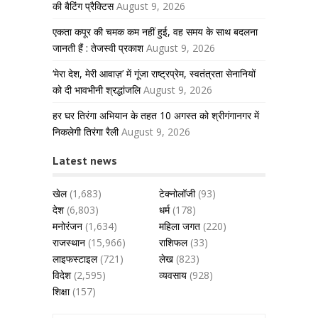
की बैटिंग प्रैक्टिस
August 9, 2026
एकता कपूर की चमक कम नहीं हुई, वह समय के साथ बदलना
जानती हैं : तेजस्वी प्रकाश
August 9, 2026
‘मेरा देश, मेरी आवाज़’ में गूंजा राष्ट्रप्रेम, स्वतंत्रता सेनानियों
को दी भावभीनी श्रद्धांजलि
August 9, 2026
हर घर तिरंगा अभियान के तहत 10 अगस्त को श्रीगंगानगर में
निकलेगी तिरंगा रैली
August 9, 2026
Latest news
खेल
(1,683)
टेक्नोलॉजी
(93)
देश
(6,803)
धर्म
(178)
मनोरंजन
(1,634)
महिला जगत
(220)
राजस्थान
(15,966)
राशिफल
(33)
लाइफस्टाइल
(721)
लेख
(823)
विदेश
(2,595)
व्यवसाय
(928)
शिक्षा
(157)