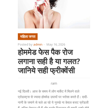
महिला जगत
Posted by
admin
-
May 16, 2026
होममेड फेस पैक रोज
लगाना सही है या गलत?
जानिये सही फ्रीक्वेंसी
ram
नई दिल्ली। आज के समय में लोग मार्केट में मिलने वाले
प्रोडक्ट्स से ज्यादा होममेड उपायों पर भरोसा करते हैं। दादी-
नानी के जमाने से चले आ रहे ये नुस्खे ना केवल बजट फ्रेंडली
हैं, बल्कि नेचुरल भी हैं और इनके रिजल्ट्स भी काफी अच्छे होते