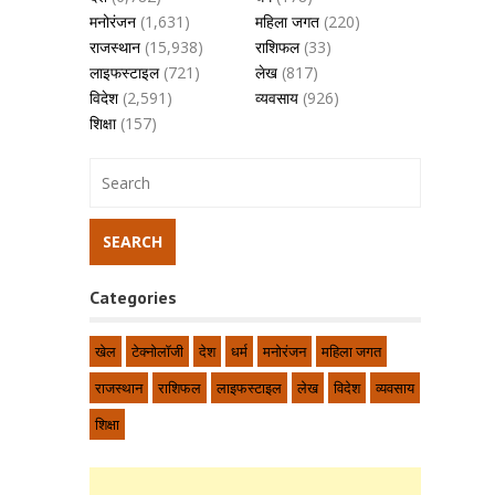
मनोरंजन
(1,631)
महिला जगत
(220)
राजस्थान
(15,938)
राशिफल
(33)
लाइफस्टाइल
(721)
लेख
(817)
विदेश
(2,591)
व्यवसाय
(926)
शिक्षा
(157)
Categories
खेल
टेक्नोलॉजी
देश
धर्म
मनोरंजन
महिला जगत
राजस्थान
राशिफल
लाइफस्टाइल
लेख
विदेश
व्यवसाय
शिक्षा