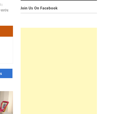
या।
Join Us On Facebook
े सरपंच
us