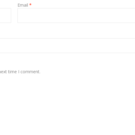
Email
*
 next time I comment.