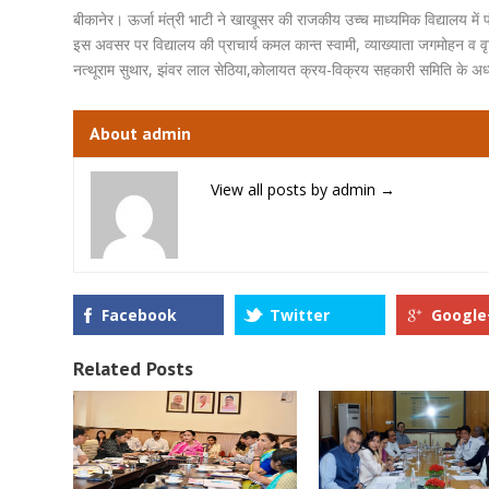
बीकानेर। ऊर्जा मंत्री भाटी ने खाखूसर की राजकीय उच्च माध्यमिक विद्यालय में
इस अवसर पर विद्यालय की प्राचार्य कमल कान्त स्वामी, व्याख्याता जगमोहन व 
नत्थूराम सुथार, झंवर लाल सेठिया,कोलायत क्रय-विक्रय सहकारी समिति के अध्य
About admin
View all posts by admin
→
Facebook
Twitter
Google
Related Posts