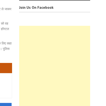
Join Us On Facebook
र ले जाकर
र को वह
 हॉस्टल
े लिए कहा
ा। पुलिस