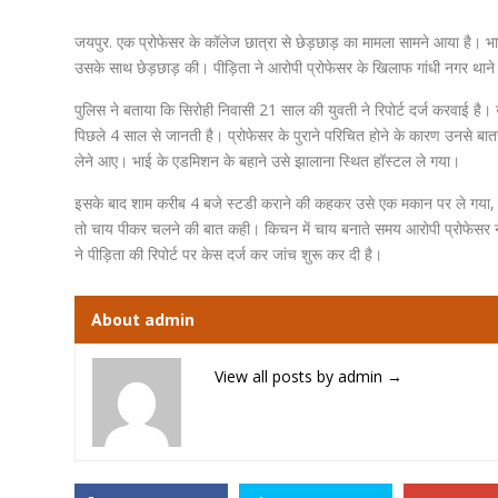
जयपुर. एक प्रोफेसर के कॉलेज छात्रा से छेड़छाड़ का मामला सामने आया है। भ
उसके साथ छेड़छाड़ की। पीड़िता ने आरोपी प्रोफेसर के खिलाफ गांधी नगर थाने मे
पुलिस ने बताया कि सिरोही निवासी 21 साल की युवती ने रिपोर्ट दर्ज करवाई है
पिछले 4 साल से जानती है। प्रोफेसर के पुराने परिचित होने के कारण उनसे 
लेने आए। भाई के एडमिशन के बहाने उसे झालाना स्थित हॉस्टल ले गया।
इसके बाद शाम करीब 4 बजे स्टडी कराने की कहकर उसे एक मकान पर ले गया, 
तो चाय पीकर चलने की बात कही। किचन में चाय बनाते समय आरोपी प्रोफेसर न
ने पीड़िता की रिपोर्ट पर केस दर्ज कर जांच शुरू कर दी है।
About admin
View all posts by admin
→