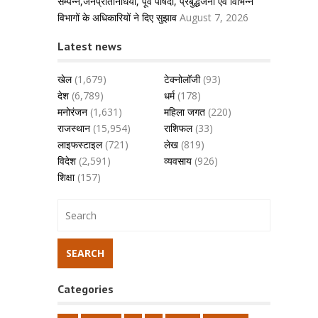
सम्पन्न,जनप्रतिनिधियों, पूर्व पार्षदों, प्रबुद्धजनों एवं विभिन्न
विभागों के अधिकारियों ने दिए सुझाव
August 7, 2026
Latest news
खेल
(1,679)
टेक्नोलॉजी
(93)
देश
(6,789)
धर्म
(178)
मनोरंजन
(1,631)
महिला जगत
(220)
राजस्थान
(15,954)
राशिफल
(33)
लाइफस्टाइल
(721)
लेख
(819)
विदेश
(2,591)
व्यवसाय
(926)
शिक्षा
(157)
Categories