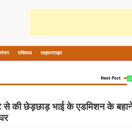
ोरंजन
राशिफल
लाइफस्टाइल
Next Post
डेंट से की छेड़छाड़ भाई के एडमिशन के बहान
 घर