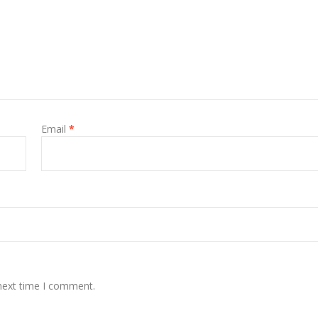
Email
*
 next time I comment.