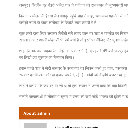
जयपुर। केंद्रीय गृह मंत्री अमित शाह ने शनिवार को राजस्थान के मुख्यमंत्री अश
किसान सम्मेलन में हिस्सा लेने गंगापुर पहुंचे शाह ने कहा, ‘आजकल गहलोत जी क
करोड़ों रुपये के काले कारोबार के रिकॉर्ड लाल डायरी में हैं।”
कुछ लोगों द्वारा केंद्र सरकार विरोधी नारे लगाए जाने पर शाह ने गहलोत पर निशान
सकता। अगर आपमें थोड़ी सी भी शर्म बची है तो इस्तीफा दीजिए और चुनाव लड़ि
शाह, जिनके पास सहकारिता मंत्री का प्रभार भी है, दोपहर 1.45 बजे जयपुर हवाई
पर लिखी एक पुस्तक का विमोचन किया।
इससे पहले शाह ने मोदी सरकार के कामकाज का जिक्र करते हुए कहा, ”कांग्रेस 
सरकार हर किसान को छह हजार रुपये दे रही है। मोदी जी ने कृषि बजट छह गुना 
शाह ने बताया कि जब वह आ रहे थे तो एक किसान ने उनसे कहा कि यहां बिजली 
उन्होंने मतदाताओं से लोकसभा चुनाव में राज्य की सभी सीटें भाजपा की झोली में
About admin
View all posts by admin
→