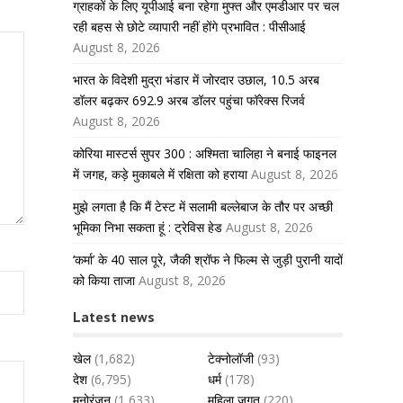
ग्राहकों के लिए यूपीआई बना रहेगा मुफ्त और एमडीआर पर चल
रही बहस से छोटे व्यापारी नहीं होंगे प्रभावित : पीसीआई
August 8, 2026
भारत के विदेशी मुद्रा भंडार में जोरदार उछाल, 10.5 अरब
डॉलर बढ़कर 692.9 अरब डॉलर पहुंचा फॉरेक्स रिजर्व
August 8, 2026
कोरिया मास्टर्स सुपर 300 : अश्मिता चालिहा ने बनाई फाइनल
में जगह, कड़े मुकाबले में रक्षिता को हराया
August 8, 2026
मुझे लगता है कि मैं टेस्ट में सलामी बल्लेबाज के तौर पर अच्छी
भूमिका निभा सकता हूं : ट्रेविस हेड
August 8, 2026
‘कर्मा’ के 40 साल पूरे, जैकी श्रॉफ ने फिल्म से जुड़ी पुरानी यादों
को किया ताजा
August 8, 2026
Latest news
खेल
(1,682)
टेक्नोलॉजी
(93)
देश
(6,795)
धर्म
(178)
मनोरंजन
(1,633)
महिला जगत
(220)