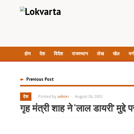
होम
देश
विदेश
राजस्थान
लेख
खेल
मन
Previous Post
देश
Posted by
admin
-
August 26, 2023
गृह मंत्री शाह ने ‘लाल डायरी’ मुद्द