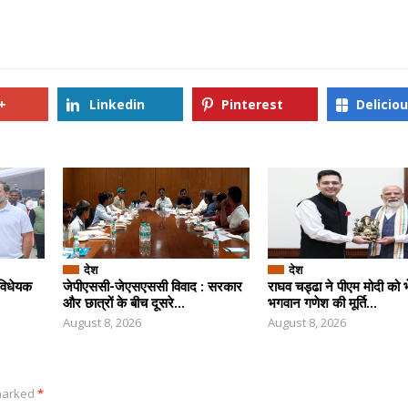
+
Linkedin
Pinterest
Delicio
देश
देश
 विधेयक
जेपीएससी-जेएसएससी विवाद : सरकार
राघव चड्ढा ने पीएम मोदी को भ
और छात्रों के बीच दूसरे...
भगवान गणेश की मूर्ति...
August 8, 2026
August 8, 2026
 marked
*