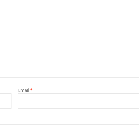
Email
*