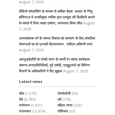
August 7, 2026
वीडियो कांफ्रेंसिंग के माध्यम से समीक्षा बैठक: अलवर के निशु
हॉस्पिटल में अनाधिकृत व्यक्ति द्वारा प्रसूता की डिलीवरी कराने
के मामले में लिया सख्त एक्शन, अस्पताल किया सील
August
7, 2026
अल्पसंख्यक वर्ग के समग्र विकास एवं कल्याण के लिए संचालित
योजनाओं का हो प्रभावी क्रियान्वयन : एसीएस अश्विनी भगत
August 7, 2026
आरयूआईडीपी के पांचवें चरण के कार्यों पर संवाद कार्यक्रम
सम्पन्न,जनप्रतिनिधियों, पूर्व पार्षदों, प्रबुद्धजनों एवं विभिन्न
विभागों के अधिकारियों ने दिए सुझाव
August 7, 2026
Latest news
खेल
(1,679)
टेक्नोलॉजी
(93)
देश
(6,789)
धर्म
(178)
मनोरंजन
(1,631)
महिला जगत
(220)
राजस्थान
(15,954)
राशिफल
(33)