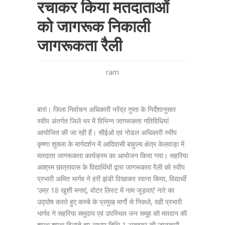
रचाकर किया मतदाताओं
को जागरूक निकाली
जागरूकता रैली
ram
बारां। जिला निर्वाचन अधिकारी नरेंद्र गुप्ता के निर्देशानुसार
स्वीप अंतर्गत जिले भर में विभिन्न जागरूकता गतिविधियां
आयोजित की जा रही हैं। सीईओ एवं नोडल अधिकारी स्वीप
कृष्णा शुक्ला के मार्गदर्शन में आदिवासी बाहुल्य क्षेत्र केलवाड़ा में
मतदाता जागरूकता कार्यक्रम का आयोजन किया गया। सहरिया
आश्रम छात्रावास के विद्यार्थियों द्वारा जागरूकता रैली को स्वीप
प्रभारी अमित भार्गव ने हरी झंडी दिखाकर रवाना किया, विद्यार्थी
’उम्र 18 खुशी मनाएं, वोटर लिस्ट में नाम जुड़वाएं’ नारे का
उद्घोष करते हुए कस्बे के प्रमुख मार्गाे से निकले, वही प्रभारी
भार्गव ने सहरिया समुदाय एवं उपस्थित जन समूह को मतदान की
शपथ शपथ दिलाते हुए आधार तिथि 1 अक्टूबर की जानकारी