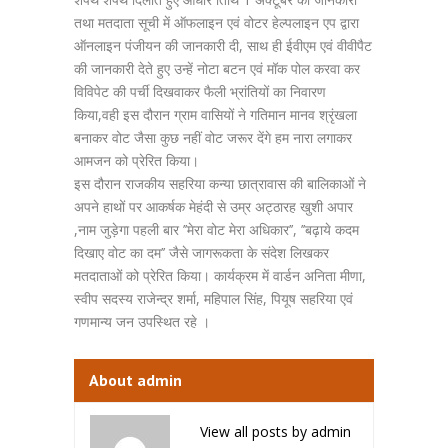
तथा मतदाता सूची में ऑफलाइन एवं वोटर हेल्पलाइन एप द्वारा
ऑनलाइन पंजीयन की जानकारी दी, साथ ही ईवीएम एवं वीवीपैट
की जानकारी देते हुए उन्हें नोटा बटन एवं मॉक पोल करवा कर
विविपेट की पर्ची दिखवाकर फैली भ्रांतियों का निवारण
किया,वही इस दौरान ग्राम वासियों ने गतिमान मानव श्रृंखला
बनाकर वोट जैसा कुछ नहीं वोट जरूर देंगे हम नारा लगाकर
आमजन को प्रेरित किया।
इस दौरान राजकीय सहरिया कन्या छात्रावास की बालिकाओं ने
अपने हाथों पर आकर्षक मेहंदी से उम्र अट्ठारह खुशी अपार
,नाम जुड़ेगा पहली बार ’’मेरा वोट मेरा अधिकार’’, ’’बढ़ाये कदम
दिखाए वोट का दम’’ जैसे जागरूकता के संदेश लिखकर
मतदाताओं को प्रेरित किया। कार्यक्रम में वार्डन अनिता मीणा,
स्वीप सदस्य राजेन्द्र शर्मा, महिपाल सिंह, पियूष सहरिया एवं
गणमान्य जन उपस्थित रहे ।
About admin
View all posts by admin