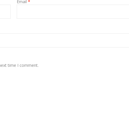
Email
*
 next time I comment.