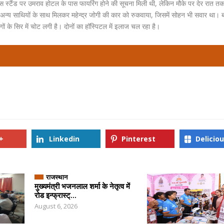
बस स्टैंड पर उमराव होटल के पास फायरिंग होने की सूचना मिली थी, लेकिन मौके पर देर रात त
ी ने अन्य साथियों के साथ मिलकर महेन्द्र जोगी की कार को रुकवाया, जिसमें सोहन भी सवार था। ब
ों के सिर में चोट लगी है। दोनों का हॉस्पिटल में इलाज चल रहा है।
+
Linkedin
Pinterest
Delicio
राजस्थान
मुख्यमंत्री भजनलाल शर्मा के नेतृत्व में
रोड इन्फ्रास्ट्...
August 6, 2026