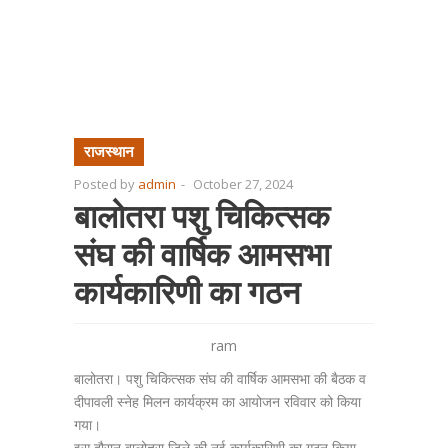
राजस्थान
Posted by
admin
-
October 27, 2024
बालोतरा पशु चिकित्सक
संघ की वार्षिक आमसभा
कार्यकारिणी का गठन
ram
बालोतरा। पशु चिकित्सक संघ की वार्षिक आमसभा की बैठक व
दीपावली स्नेह मिलन कार्यक्रम का आयोजन रविवार को किया
गया।
इस दौरान बालोतरा जिले की नई कार्यकारिणी का गठन किया