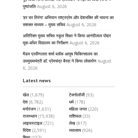
पुष्पांजलि
August 6, 2026
‘हर घर तिरंगा’ अभियान राष्ट्रप्रेम और देशभक्ति की भावना का
सशक्त माध्यम – मुख्य सचिव
August 6, 2026
अतिरिक्त मुख्य सचिव स्कूल शिक्षा ने किया आनंदीलाल पोद्दार
मूक-बधिर विद्यालय का निरीक्षण
August 6, 2026
मैडम प्रवीणलता शर्मा ब्लॉक आयुष चिकित्सालय का
उपमुख्यमंत्री डॉ. प्रेमचंद्र बैरवा ने किया लोकार्पण
August
6, 2026
Latest news
खेल
(1,679)
टेक्नोलॉजी
(93)
देश
(6,782)
धर्म
(178)
मनोरंजन
(1,631)
महिला जगत
(220)
राजस्थान
(15,938)
राशिफल
(33)
लाइफस्टाइल
(721)
लेख
(817)
विदेश
(2,591)
व्यवसाय
(926)
शिक्षा
(157)