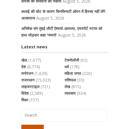
वापसी की संभावना को नकारा
August 5, 2026
कलाई की चोट के कारण सिनसिनाटी ओपन में हिस्सा नहीं लेंगे
अल्काराज
August 5, 2026
अभिषेक संग मुंबई लौटीं ऐश्वर्या-आराध्या, एयरपोर्ट स्टाफ को
हाथ जोड़कर कहा ‘नमस्ते’
August 5, 2026
Latest news
खेल
(1,677)
टेक्नोलॉजी
(92)
देश
(6,774)
धर्म
(178)
मनोरंजन
(1,629)
महिला जगत
(220)
राजस्थान
(15,923)
राशिफल
(33)
लाइफस्टाइल
(721)
लेख
(815)
विदेश
(2,589)
व्यवसाय
(924)
शिक्षा
(157)