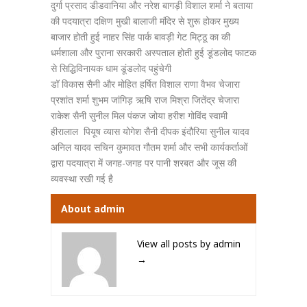
दुर्गा प्रसाद डीडवानिया और नरेश बागड़ी विशाल शर्मा ने बताया
की पदयात्रा दक्षिण मुखी बालाजी मंदिर से शुरू होकर मुख्य
बाजार होती हुई नाहर सिंह पार्क बावड़ी गेट मिट्ठू का की
धर्मशाला और पुराना सरकारी अस्पताल होती हुई डूंडलोद फाटक
से सिद्धिविनायक धाम डूंडलोद पहुंचेगी
डॉ विकास सैनी और मोहित हर्षित विशाल राणा वैभव चेजारा
प्रशांत शर्मा शुभम जांगिड़ ऋषि राज मिश्रा जितेंद्र चेजारा
राकेश सैनी सुनील मिल पंकज जोया हरीश गोविंद स्वामी
हीरालाल पियूष व्यास योगेश सैनी दीपक इंदौरिया सुनील यादव
अनिल यादव सचिन कुमावत गौतम शर्मा और सभी कार्यकर्ताओं
द्वारा पदयात्रा में जगह-जगह पर पानी शरबत और जूस की
व्यवस्था रखी गई है
About admin
View all posts by admin
→