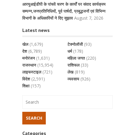
आरयूआईडीपी के पांचवें चरण के कार्यों पर संवाद कार्यक्रम
सम्पन्न,जनप्रतिनिधियों, पूर्व पार्षदों, प्रबुद्धजनों एवं विभिन्न
विभागों के अधिकारियों ने दिए सुझाव
August 7, 2026
Latest news
खेल
(1,679)
टेक्नोलॉजी
(93)
देश
(6,789)
धर्म
(178)
मनोरंजन
(1,631)
महिला जगत
(220)
राजस्थान
(15,954)
राशिफल
(33)
लाइफस्टाइल
(721)
लेख
(819)
विदेश
(2,591)
व्यवसाय
(926)
शिक्षा
(157)
Categories