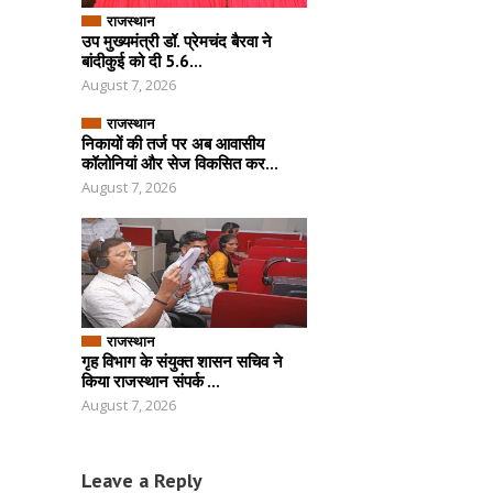
राजस्थान
उप मुख्यमंत्री डॉ. प्रेमचंद बैरवा ने
बांदीकुई को दी 5.6...
August 7, 2026
राजस्थान
निकायों की तर्ज पर अब आवासीय
कॉलोनियां और सेज विकसित कर...
August 7, 2026
राजस्थान
गृह विभाग के संयुक्त शासन सचिव ने
किया राजस्थान संपर्क ...
August 7, 2026
Leave a Reply