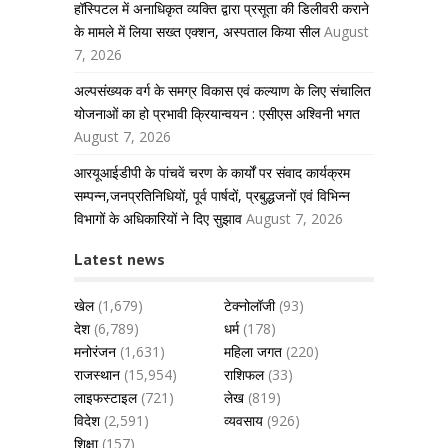
हॉस्पिटल में अनाधिकृत व्यक्ति द्वारा प्रसूता की डिलीवरी कराने
के मामले में लिया सख्त एक्शन, अस्पताल किया सील
August
7, 2026
अल्पसंख्यक वर्ग के समग्र विकास एवं कल्याण के लिए संचालित
योजनाओं का हो प्रभावी क्रियान्वयन : एसीएस अश्विनी भगत
August 7, 2026
आरयूआईडीपी के पांचवें चरण के कार्यों पर संवाद कार्यक्रम
सम्पन्न,जनप्रतिनिधियों, पूर्व पार्षदों, प्रबुद्धजनों एवं विभिन्न
विभागों के अधिकारियों ने दिए सुझाव
August 7, 2026
Latest news
खेल
(1,679)
टेक्नोलॉजी
(93)
देश
(6,789)
धर्म
(178)
मनोरंजन
(1,631)
महिला जगत
(220)
राजस्थान
(15,954)
राशिफल
(33)
लाइफस्टाइल
(721)
लेख
(819)
विदेश
(2,591)
व्यवसाय
(926)
शिक्षा
(157)