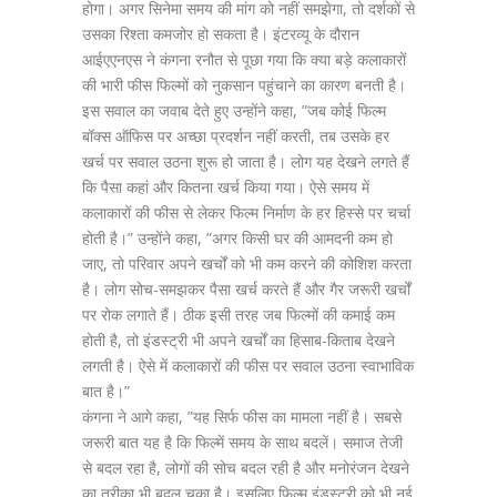
होगा। अगर सिनेमा समय की मांग को नहीं समझेगा, तो दर्शकों से
उसका रिश्ता कमजोर हो सकता है। इंटरव्यू के दौरान
आईएएनएस ने कंगना रनौत से पूछा गया कि क्या बड़े कलाकारों
की भारी फीस फिल्मों को नुकसान पहुंचाने का कारण बनती है।
इस सवाल का जवाब देते हुए उन्होंने कहा, ”जब कोई फिल्म
बॉक्स ऑफिस पर अच्छा प्रदर्शन नहीं करती, तब उसके हर
खर्च पर सवाल उठना शुरू हो जाता है। लोग यह देखने लगते हैं
कि पैसा कहां और कितना खर्च किया गया। ऐसे समय में
कलाकारों की फीस से लेकर फिल्म निर्माण के हर हिस्से पर चर्चा
होती है।” उन्होंने कहा, ”अगर किसी घर की आमदनी कम हो
जाए, तो परिवार अपने खर्चों को भी कम करने की कोशिश करता
है। लोग सोच-समझकर पैसा खर्च करते हैं और गैर जरूरी खर्चों
पर रोक लगाते हैं। ठीक इसी तरह जब फिल्मों की कमाई कम
होती है, तो इंडस्ट्री भी अपने खर्चों का हिसाब-किताब देखने
लगती है। ऐसे में कलाकारों की फीस पर सवाल उठना स्वाभाविक
बात है।”
कंगना ने आगे कहा, ”यह सिर्फ फीस का मामला नहीं है। सबसे
जरूरी बात यह है कि फिल्में समय के साथ बदलें। समाज तेजी
से बदल रहा है, लोगों की सोच बदल रही है और मनोरंजन देखने
का तरीका भी बदल चुका है। इसलिए फिल्म इंडस्ट्री को भी नई