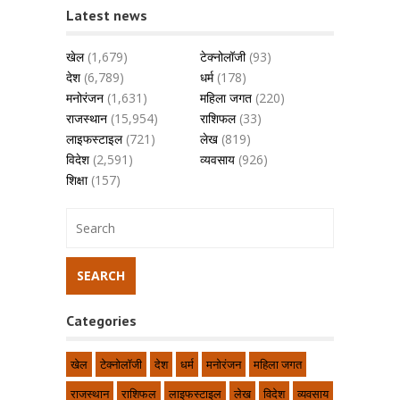
Latest news
खेल
(1,679)
टेक्नोलॉजी
(93)
देश
(6,789)
धर्म
(178)
मनोरंजन
(1,631)
महिला जगत
(220)
राजस्थान
(15,954)
राशिफल
(33)
लाइफस्टाइल
(721)
लेख
(819)
विदेश
(2,591)
व्यवसाय
(926)
शिक्षा
(157)
Categories
खेल
टेक्नोलॉजी
देश
धर्म
मनोरंजन
महिला जगत
राजस्थान
राशिफल
लाइफस्टाइल
लेख
विदेश
व्यवसाय