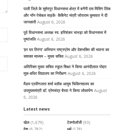
पाली जिले के सुमेरपुर विधानसभा क्षेत्र में बनेंगी दस मिसिंग लिंक
और नॉन पेचेबल सड़कें- कैबिनेट मंत्री जोराराम कुमावत ने दी
जानकारी
August 6, 2026
पूर्व विधानसभा अध्यक्ष स्व. हरिशंकर भाभड़ा को विधानसभा में
पुष्पांजलि
August 6, 2026
‘हर घर तिरंगा’ अभियान राष्ट्रप्रेम और देशभक्ति की भावना का
सशक्त माध्यम – मुख्य सचिव
August 6, 2026
अतिरिक्त मुख्य सचिव स्कूल शिक्षा ने किया आनंदीलाल पोद्दार
मूक-बधिर विद्यालय का निरीक्षण
August 6, 2026
मैडम प्रवीणलता शर्मा ब्लॉक आयुष चिकित्सालय का
उपमुख्यमंत्री डॉ. प्रेमचंद्र बैरवा ने किया लोकार्पण
August
6, 2026
Latest news
खेल
(1,679)
टेक्नोलॉजी
(93)
देश
(6,782)
धर्म
(178)