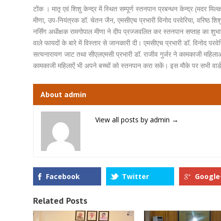
टोंक । मातृ एवं शिशु केन्द्र में स्थित सम्पूर्ण स्तनपान प्रबन्धन केन्द्र (मद
मीणा, उप-नियंत्रक डॉ. चेतन जैन, एमसीएच प्रभारी विनोद परवेरिया, वरिष्ठ शिश
नर्सिंग अधीक्षक रामगोपाल मीणा ने दीप प्रज्जवलित कर स्तनपान सप्ताह का शुभ
वाले फायदों के बारे में विस्तार से जानकारी दी। एमसीएच प्रभारी डॉ. विनोद परवेर
सत्यनारायण जाट तथा सीएलएमसी प्रभारी डॉ. राजीव गुर्जर ने कामकाजी महिला
कामकाजी महिलाऐं भी अपने बच्चों को स्तनपान करा सकें। इस मौके पर सभी वार्ड
About admin
View all posts by admin
→
Facebook
Twitter
Google
Related Posts