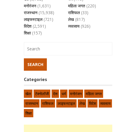
मनोरंजन
(1,631)
महिला जगत
(220)
राजस्थान
(15,938)
राशिफल
(33)
लाइफस्टाइल
(721)
लेख
(817)
विदेश
(2,591)
व्यवसाय
(926)
शिक्षा
(157)
Categories
खेल
टेक्नोलॉजी
देश
धर्म
मनोरंजन
महिला जगत
राजस्थान
राशिफल
लाइफस्टाइल
लेख
विदेश
व्यवसाय
शिक्षा