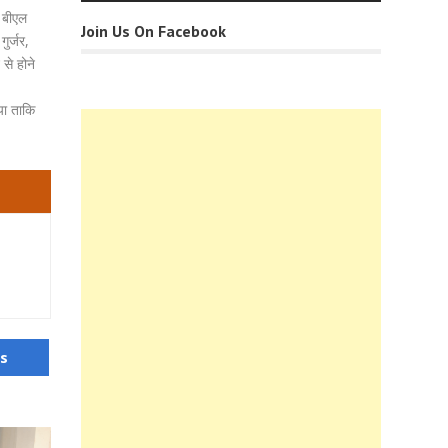
ओ बीएल
Join Us On Facebook
ुर्जर,
से होने
या ताकि
us