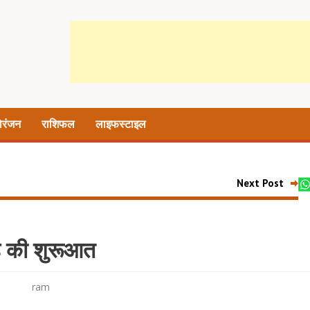
ोरंजन
राशिफल
लाइफस्टाइल
Next Post
ाह की शुरूआत
ram