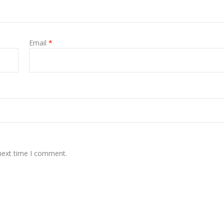
Email
*
 next time I comment.