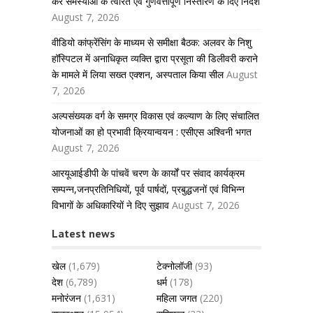
कर समस्याओं के त्वरित एवं गुणवत्तापूर्ण निस्तारण के दिए निर्देश
August 7, 2026
वीडियो कांफ्रेंसिंग के माध्यम से समीक्षा बैठक: अलवर के निशु
हॉस्पिटल में अनाधिकृत व्यक्ति द्वारा प्रसूता की डिलीवरी कराने
के मामले में लिया सख्त एक्शन, अस्पताल किया सील
August
7, 2026
अल्पसंख्यक वर्ग के समग्र विकास एवं कल्याण के लिए संचालित
योजनाओं का हो प्रभावी क्रियान्वयन : एसीएस अश्विनी भगत
August 7, 2026
आरयूआईडीपी के पांचवें चरण के कार्यों पर संवाद कार्यक्रम
सम्पन्न,जनप्रतिनिधियों, पूर्व पार्षदों, प्रबुद्धजनों एवं विभिन्न
विभागों के अधिकारियों ने दिए सुझाव
August 7, 2026
Latest news
खेल
(1,679)
टेक्नोलॉजी
(93)
देश
(6,789)
धर्म
(178)
मनोरंजन
(1,631)
महिला जगत
(220)