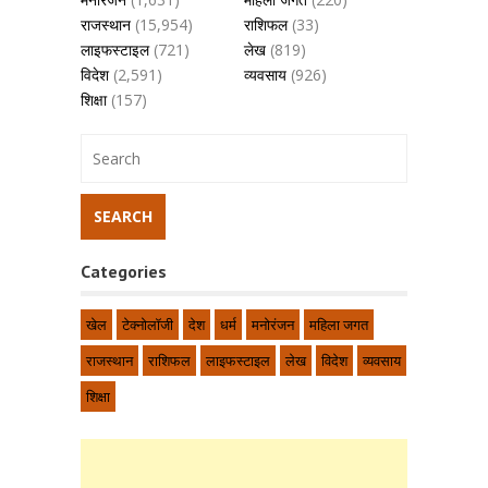
राजस्थान
(15,954)
राशिफल
(33)
लाइफस्टाइल
(721)
लेख
(819)
विदेश
(2,591)
व्यवसाय
(926)
शिक्षा
(157)
Categories
खेल
टेक्नोलॉजी
देश
धर्म
मनोरंजन
महिला जगत
राजस्थान
राशिफल
लाइफस्टाइल
लेख
विदेश
व्यवसाय
शिक्षा