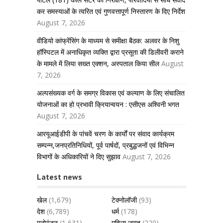
कर समस्याओं के त्वरित एवं गुणवत्तापूर्ण निस्तारण के दिए निर्देश
August 7, 2026
वीडियो कांफ्रेंसिंग के माध्यम से समीक्षा बैठक: अलवर के निशु
हॉस्पिटल में अनाधिकृत व्यक्ति द्वारा प्रसूता की डिलीवरी कराने
के मामले में लिया सख्त एक्शन, अस्पताल किया सील
August
7, 2026
अल्पसंख्यक वर्ग के समग्र विकास एवं कल्याण के लिए संचालित
योजनाओं का हो प्रभावी क्रियान्वयन : एसीएस अश्विनी भगत
August 7, 2026
आरयूआईडीपी के पांचवें चरण के कार्यों पर संवाद कार्यक्रम
सम्पन्न,जनप्रतिनिधियों, पूर्व पार्षदों, प्रबुद्धजनों एवं विभिन्न
विभागों के अधिकारियों ने दिए सुझाव
August 7, 2026
Latest news
खेल
(1,679)
टेक्नोलॉजी
(93)
देश
(6,789)
धर्म
(178)
मनोरंजन
(1,631)
महिला जगत
(220)