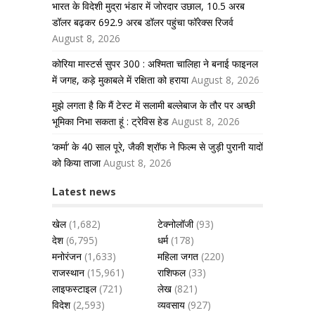
भारत के विदेशी मुद्रा भंडार में जोरदार उछाल, 10.5 अरब
डॉलर बढ़कर 692.9 अरब डॉलर पहुंचा फॉरेक्स रिजर्व
August 8, 2026
कोरिया मास्टर्स सुपर 300 : अश्मिता चालिहा ने बनाई फाइनल
में जगह, कड़े मुकाबले में रक्षिता को हराया
August 8, 2026
मुझे लगता है कि मैं टेस्ट में सलामी बल्लेबाज के तौर पर अच्छी
भूमिका निभा सकता हूं : ट्रेविस हेड
August 8, 2026
‘कर्मा’ के 40 साल पूरे, जैकी श्रॉफ ने फिल्म से जुड़ी पुरानी यादों
को किया ताजा
August 8, 2026
Latest news
खेल
(1,682)
टेक्नोलॉजी
(93)
देश
(6,795)
धर्म
(178)
मनोरंजन
(1,633)
महिला जगत
(220)
राजस्थान
(15,961)
राशिफल
(33)
लाइफस्टाइल
(721)
लेख
(821)
विदेश
(2,593)
व्यवसाय
(927)