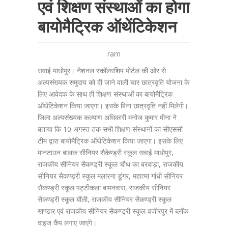
एवं शिक्षण संस्थाओं का होगा
बायोमैट्रिक ऑथेंटिकेशन
ram
सवाई माधोपुर। नेशनल स्कॉलरशिप पोर्टल की ओर से
अल्पसंख्यक समुदाय को दी जाने वाली चार छात्रवृति योजना के
लिए आवेदक के साथ ही शिक्षण संस्थाओं का बायोमैट्रिक
ऑथेंटिकेशन किया जाएगा। इसके बिना छात्रवृति नहीं मिलेगी।
जिला अल्पसंख्यक कल्याण अधिकारी मनोज कुमार मीना ने
बताया कि 10 अगस्त तक सभी शिक्षण संस्थानों का सीएससी
टीम द्वारा बायोमैट्रिक ऑथेंटिकेशन किया जाएगा। इसके लिए
मानटाउन बालक सीनियर सैकेण्ड्री स्कूल सवाई माधोपुर,
राजकीय सीनियर सैकण्ड्री स्कूल चौथ का बरवाड़ा, राजकीय
सीनियर सैकण्ड्री स्कूल मलारना डूंगर, महात्मा गांधी सीनियर
सैकण्ड्री स्कूल पट्टीकलां बामनवास, राजकीय सीनियर
सैकण्ड्री स्कूल बौंली, राजकीय सीनियर सैकण्ड्री स्कूल
खण्डार एवं राजकीय सीनियर सैकण्ड्री स्कूल वजीरपुर में ब्लॉक
वाइज कैंप लगाए जाएंगे।