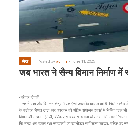
लेख
Posted by
admin
-
June 11, 2026
जब भारत ने सैन्य विमान निर्माण मे
-महेन्द्र तिवारी
भारत ने रक्षा और विमानन क्षेत्र में एक ऐसी उपलब्धि हासिल की है, जिसे आने वाल
के वडोदरा स्थित टाटा और एयरबस की अंतिम संयोजन इकाई में निर्मित पहले स
विमान की उड़ान नहीं थी, बल्कि उस विश्वास, क्षमता और तकनीकी आत्मनिर्भरता 
कि भारत अब केवल रक्षा उपकरणों का उपभोक्ता नहीं रहना चाहता, बल्कि वह उन्नत रक