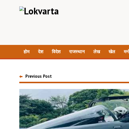
होम
देश
विदेश
राजस्थान
लेख
खेल
मन
Previous Post