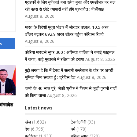
ग्राहकों के लिए यूपीआई बना रहेगा मुफ्त और एमडीआर पर चल
रही बहस से छोटे व्यापारी नहीं होंगे प्रभावित : पीसीआई
August 8, 2026
भारत के विदेशी मुद्रा भंडार में जोरदार उछाल, 10.5 अरब
डॉलर बढ़कर 692.9 अरब डॉलर पहुंचा फॉरेक्स रिजर्व
August 8, 2026
us
कोरिया मास्टर्स सुपर 300 : अश्मिता चालिहा ने बनाई फाइनल
में जगह, कड़े मुकाबले में रक्षिता को हराया
August 8, 2026
मुझे लगता है कि मैं टेस्ट में सलामी बल्लेबाज के तौर पर अच्छी
भूमिका निभा सकता हूं : ट्रेविस हेड
August 8, 2026
‘कर्मा’ के 40 साल पूरे, जैकी श्रॉफ ने फिल्म से जुड़ी पुरानी यादों
को किया ताजा
August 8, 2026
ंग्लादेश
Latest news
खेल
(1,682)
टेक्नोलॉजी
(93)
देश
(6,795)
धर्म
(178)
मनोरंजन
(1,633)
महिला जगत
(220)