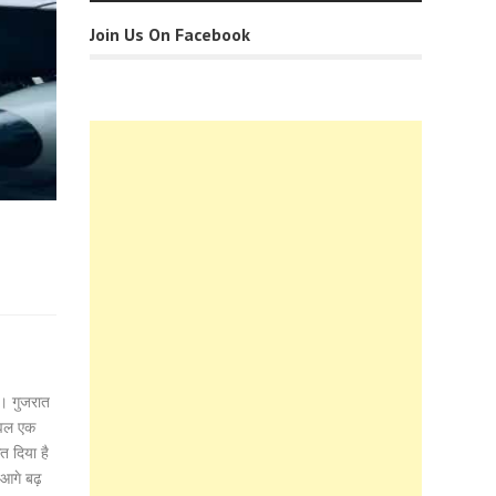
Join Us On Facebook
गा। गुजरात
ेवल एक
त दिया है
 आगे बढ़