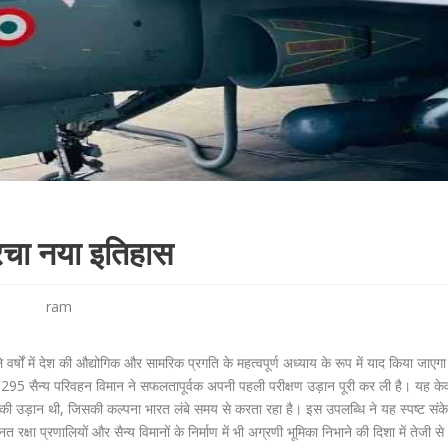
ं रचा नया इतिहास
ram
े वर्षों में देश की औद्योगिक और सामरिक प्रगति के महत्वपूर्ण अध्याय के रूप में याद किया जाए
ी-295 सैन्य परिवहन विमान ने सफलतापूर्वक अपनी पहली परीक्षण उड़ान पूरी कर ली है। यह क
की उड़ान थी, जिसकी कल्पना भारत लंबे समय से करता रहा है। इस उपलब्धि ने यह स्पष्ट संके
्षा प्रणालियों और सैन्य विमानों के निर्माण में भी अग्रणी भूमिका निभाने की दिशा में तेजी से