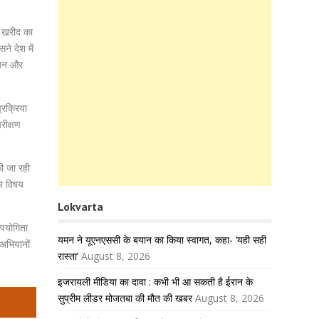
ी खरीद का
ने देश में
शियन और
्रक्रिया
रीक्षण
की जा रही
का विषय
Lokvarta
उपयोगिता
यमन ने यूएनएससी के बयान का किया स्वागत, कहा- ‘यही सही
 अभियानों
रास्ता’
August 8, 2026
इजरायली मीडिया का दावा : कभी भी आ सकती है ईरान के
सुप्रीम लीडर मोजतबा की मौत की खबर
August 8, 2026