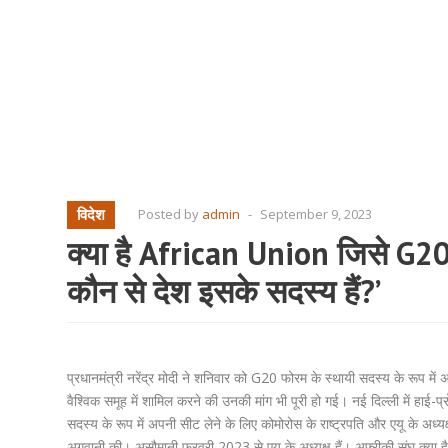
विदेश
Posted by
admin
-
September 9, 2023
क्या है African Union जिसे G2
कौन से देश इसके सदस्य हैं?’
प्रधानमंत्री नरेंद्र मोदी ने शनिवार को G20 फोरम के स्थायी सदस्य के रूप म
वैश्विक समूह में शामिल करने की उनकी मांग भी पूरी हो गई। नई दिल्ली में हाई-
सदस्य के रूप में अपनी सीट लेने के लिए कोमोरोस के राष्ट्रपति और एयू के अध्यक
अगवानी की। असौमानी फरवरी 2023 से एयू के अध्यक्ष हैं। अफ़्रीकी संघ क्या ह