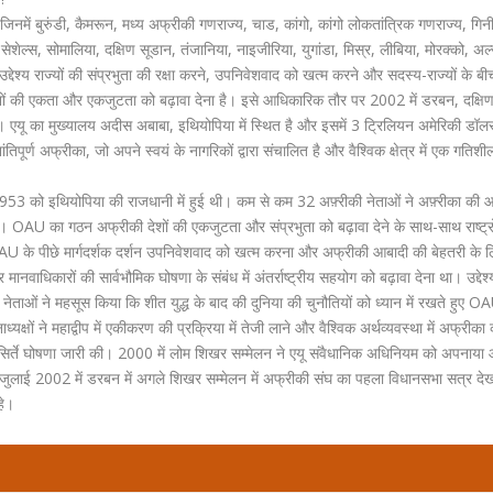
 जिनमें बुरुंडी, कैमरून, मध्य अफ्रीकी गणराज्य, चाड, कांगो, कांगो लोकतांत्रिक गणराज्य, गिन
सेशेल्स, सोमालिया, दक्षिण सूडान, तंजानिया, नाइजीरिया, युगांडा, मिस्र, लीबिया, मोरक्को, अल
उद्देश्य राज्यों की संप्रभुता की रक्षा करने, उपनिवेशवाद को खत्म करने और सदस्य-राज्यों के बी
ी देशों की एकता और एकजुटता को बढ़ावा देना है। इसे आधिकारिक तौर पर 2002 में डरबन, दक्षि
था। एयू का मुख्यालय अदीस अबाबा, इथियोपिया में स्थित है और इसमें 3 ट्रिलियन अमेरिकी डॉल
्ण अफ्रीका, जो अपने स्वयं के नागरिकों द्वारा संचालित है और वैश्विक क्षेत्र में एक गतिशी
953 को इथियोपिया की राजधानी में हुई थी। कम से कम 32 अफ़्रीकी नेताओं ने अफ़्रीका की आ
। OAU का गठन अफ्रीकी देशों की एकजुटता और संप्रभुता को बढ़ावा देने के साथ-साथ राष्ट्र
AU के पीछे मार्गदर्शक दर्शन उपनिवेशवाद को खत्म करना और अफ्रीकी आबादी की बेहतरी के 
ानवाधिकारों की सार्वभौमिक घोषणा के संबंध में अंतर्राष्ट्रीय सहयोग को बढ़ावा देना था। उद्देश्यो
नेताओं ने महसूस किया कि शीत युद्ध के बाद की दुनिया की चुनौतियों को ध्यान में रखते हुए O
क्षों ने महाद्वीप में एकीकरण की प्रक्रिया में तेजी लाने और वैश्विक अर्थव्यवस्था में अफ्रीका
ए सिर्ते घोषणा जारी की। 2000 में लोम शिखर सम्मेलन ने एयू संवैधानिक अधिनियम को अपना
ा। जुलाई 2002 में डरबन में अगले शिखर सम्मेलन में अफ्रीकी संघ का पहला विधानसभा सत्र दे
हे।