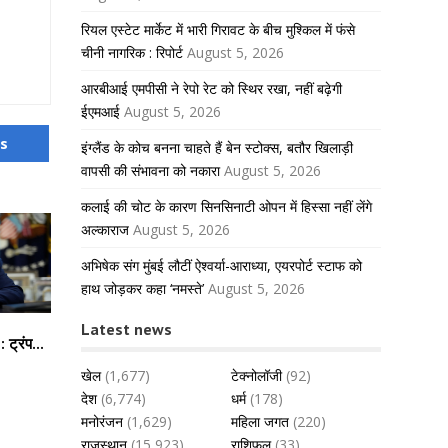
रियल एस्टेट मार्केट में भारी गिरावट के बीच मुश्किल में फंसे
चीनी नागरिक : रिपोर्ट
August 5, 2026
आरबीआई एमपीसी ने रेपो रेट को स्थिर रखा, नहीं बढ़ेगी
ईएमआई
August 5, 2026
us
इंग्लैंड के कोच बनना चाहते हैं बेन स्टोक्स, बतौर खिलाड़ी
वापसी की संभावना को नकारा
August 5, 2026
कलाई की चोट के कारण सिनसिनाटी ओपन में हिस्सा नहीं लेंगे
अल्काराज
August 5, 2026
अभिषेक संग मुंबई लौटीं ऐश्वर्या-आराध्या, एयरपोर्ट स्टाफ को
हाथ जोड़कर कहा ‘नमस्ते’
August 5, 2026
Latest news
 ट्रंप...
खेल
(1,677)
टेक्नोलॉजी
(92)
देश
(6,774)
धर्म
(178)
मनोरंजन
(1,629)
महिला जगत
(220)
राजस्थान
(15,923)
राशिफल
(33)