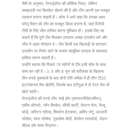
सैमी के अनुसार, वेस्टइंडीज की कोशिश निडर, लेकिन
समझदारी भरा क्रिकेट खेलने की है और टीम अपनी एक मजबूत
पहचान बनाना चाहती है। कोच ने आगे कहा कि उनका लक्ष्य
घरेलू मैदान को टीम का मजबूत किला बनाना है, जहां विरोधी
टीमों के लिए जीत हासिल करना मुश्किल हो। इसके लिए वह
चाहते हैं कि पूरी टीम मिलकर लगातार अच्छा प्रदर्शन करे और
जीत में अहम योगदान दे। टीम किसी एक खिलाड़ी के शानदार
प्रदर्शन पर निर्भर रहने के बजाय सामूहिक प्रयास से सफलता
हासिल करना चाहती है।
उन्होंने बताया कि पिछले 18 महीनों से टीम इसी सोच के साथ
काम कर रही है। 3, 6 और 8 जून को श्रीलंका के खिलाफ
तीन वनडे मुकाबलों के बाद दोनों टीमें जमैका में ही तीन टी20
इंटरनेशनल मैच खेलेंगी, जिसके बाद एंटीगुआ में दो टेस्ट मैच भी
खेले जाएंगे।
वेस्टइंडीज की वनडे टीम: शाई होप (कप्तान/विकेटकीपर),
एकीम ऑगस्टे, जॉन कैंपबेल, कीसी कार्टी, रोस्टन चेज, मैथ्यू
फोर्ड, जस्टिन ग्रीव्स, शिमरोन हेटमायर, आमिर जंगू, अल्जारी
जोसेफ, शमर जोसेफ, गुडाकेश मोती, शेरफेन रदरफोर्ड, जेडन
सील्स और शमर स्प्रिंगर।