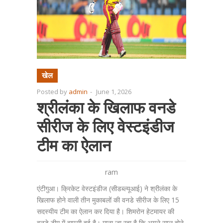
खेल
Posted by
admin
-
June 1, 2026
श्रीलंका के खिलाफ वनडे
सीरीज के लिए वेस्टइंडीज
टीम का ऐलान
ram
एंटीगुआ। क्रिकेट वेस्टइंडीज (सीडब्ल्यूआई) ने श्रीलंका के
खिलाफ होने वाली तीन मुकाबलों की वनडे सीरीज के लिए 15
सदस्यीय टीम का ऐलान कर दिया है। शिमरोन हेटमायर की
वनडे टीम में वापसी हुई है। माना जा रहा है कि अगले साल होने