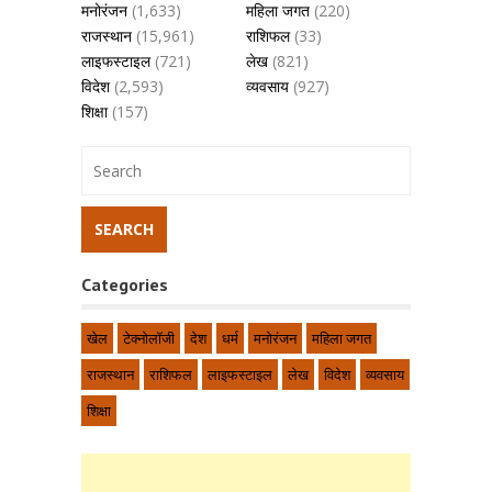
मनोरंजन
(1,633)
महिला जगत
(220)
राजस्थान
(15,961)
राशिफल
(33)
लाइफस्टाइल
(721)
लेख
(821)
विदेश
(2,593)
व्यवसाय
(927)
शिक्षा
(157)
Categories
खेल
टेक्नोलॉजी
देश
धर्म
मनोरंजन
महिला जगत
राजस्थान
राशिफल
लाइफस्टाइल
लेख
विदेश
व्यवसाय
शिक्षा