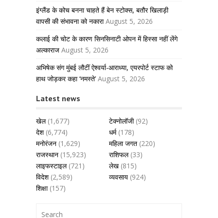
इंग्लैंड के कोच बनना चाहते हैं बेन स्टोक्स, बतौर खिलाड़ी
वापसी की संभावना को नकारा
August 5, 2026
कलाई की चोट के कारण सिनसिनाटी ओपन में हिस्सा नहीं लेंगे
अल्काराज
August 5, 2026
अभिषेक संग मुंबई लौटीं ऐश्वर्या-आराध्या, एयरपोर्ट स्टाफ को
हाथ जोड़कर कहा ‘नमस्ते’
August 5, 2026
Latest news
खेल
(1,677)
टेक्नोलॉजी
(92)
देश
(6,774)
धर्म
(178)
मनोरंजन
(1,629)
महिला जगत
(220)
राजस्थान
(15,923)
राशिफल
(33)
लाइफस्टाइल
(721)
लेख
(815)
विदेश
(2,589)
व्यवसाय
(924)
शिक्षा
(157)