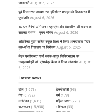
जानकारी
August 6, 2026
पूर्व विधानसभा अध्यक्ष स्व. हरिशंकर भाभड़ा को विधानसभा में
पुष्पांजलि
August 6, 2026
‘हर घर तिरंगा’ अभियान राष्ट्रप्रेम और देशभक्ति की भावना का
सशक्त माध्यम – मुख्य सचिव
August 6, 2026
अतिरिक्त मुख्य सचिव स्कूल शिक्षा ने किया आनंदीलाल पोद्दार
मूक-बधिर विद्यालय का निरीक्षण
August 6, 2026
मैडम प्रवीणलता शर्मा ब्लॉक आयुष चिकित्सालय का
उपमुख्यमंत्री डॉ. प्रेमचंद्र बैरवा ने किया लोकार्पण
August
6, 2026
Latest news
खेल
(1,679)
टेक्नोलॉजी
(93)
देश
(6,782)
धर्म
(178)
मनोरंजन
(1,631)
महिला जगत
(220)
राजस्थान
(15,938)
राशिफल
(33)