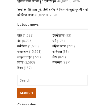
भूमिका निभा सकता हूं : ट्रेविस हेड
August 8, 2026
‘कर्मा’ के 40 साल पूरे, जैकी श्रॉफ ने फिल्म से जुड़ी पुरानी यादों
को किया ताजा
August 8, 2026
Latest news
खेल
(1,682)
टेक्नोलॉजी
(93)
देश
(6,795)
धर्म
(178)
मनोरंजन
(1,633)
महिला जगत
(220)
राजस्थान
(15,961)
राशिफल
(33)
लाइफस्टाइल
(721)
लेख
(821)
विदेश
(2,593)
व्यवसाय
(927)
शिक्षा
(157)
Categories