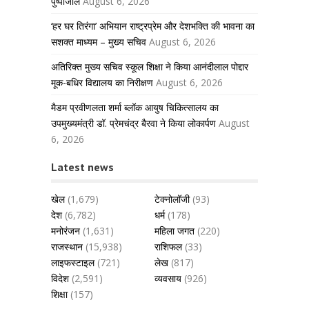
पुष्पांजलि
August 6, 2026
‘हर घर तिरंगा’ अभियान राष्ट्रप्रेम और देशभक्ति की भावना का
सशक्त माध्यम – मुख्य सचिव
August 6, 2026
अतिरिक्त मुख्य सचिव स्कूल शिक्षा ने किया आनंदीलाल पोद्दार
मूक-बधिर विद्यालय का निरीक्षण
August 6, 2026
मैडम प्रवीणलता शर्मा ब्लॉक आयुष चिकित्सालय का
उपमुख्यमंत्री डॉ. प्रेमचंद्र बैरवा ने किया लोकार्पण
August
6, 2026
Latest news
खेल
(1,679)
टेक्नोलॉजी
(93)
देश
(6,782)
धर्म
(178)
मनोरंजन
(1,631)
महिला जगत
(220)
राजस्थान
(15,938)
राशिफल
(33)
लाइफस्टाइल
(721)
लेख
(817)
विदेश
(2,591)
व्यवसाय
(926)
शिक्षा
(157)