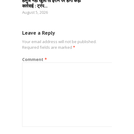
होर्मुज नहीं खुला तो ईरान पर होगी कड़ी
कार्रवाई : ट्रंप...
August 5, 2026
Leave a Reply
Your email address will not be published.
Required fields are marked
*
Comment
*