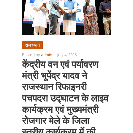
राजस्थान
Posted by
admin
-
July 4, 2026
केंद्रीय वन एवं पर्यावरण
मंत्री भूपेंद्र यादव ने
राजस्थान रिफाइनरी
पचपदरा उद्घाटन के लाइव
कार्यक्रम एवं मुख्यमंत्री
रोजगार मेले के जिला
स्तरीय कार्यक्रम में की