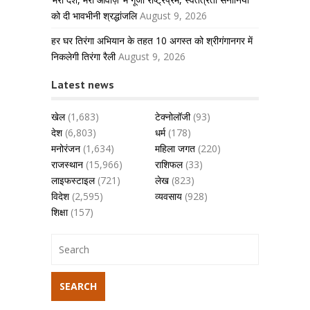
को दी भावभीनी श्रद्धांजलि
August 9, 2026
हर घर तिरंगा अभियान के तहत 10 अगस्त को श्रीगंगानगर में
निकलेगी तिरंगा रैली
August 9, 2026
Latest news
खेल
(1,683)
टेक्नोलॉजी
(93)
देश
(6,803)
धर्म
(178)
मनोरंजन
(1,634)
महिला जगत
(220)
राजस्थान
(15,966)
राशिफल
(33)
लाइफस्टाइल
(721)
लेख
(823)
विदेश
(2,595)
व्यवसाय
(928)
शिक्षा
(157)