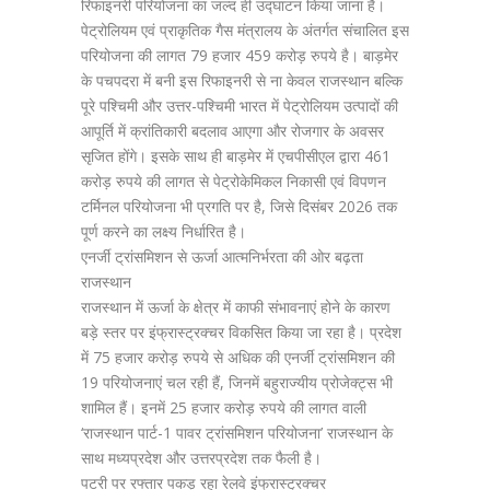
रिफाइनरी परियोजना का जल्द ही उद्घाटन किया जाना है।
पेट्रोलियम एवं प्राकृतिक गैस मंत्रालय के अंतर्गत संचालित इस
परियोजना की लागत 79 हजार 459 करोड़ रुपये है। बाड़मेर
के पचपदरा में बनी इस रिफाइनरी से ना केवल राजस्थान बल्कि
पूरे पश्चिमी और उत्तर-पश्चिमी भारत में पेट्रोलियम उत्पादों की
आपूर्ति में क्रांतिकारी बदलाव आएगा और रोजगार के अवसर
सृजित होंगे। इसके साथ ही बाड़मेर में एचपीसीएल द्वारा 461
करोड़ रुपये की लागत से पेट्रोकेमिकल निकासी एवं विपणन
टर्मिनल परियोजना भी प्रगति पर है, जिसे दिसंबर 2026 तक
पूर्ण करने का लक्ष्य निर्धारित है।
एनर्जी ट्रांसमिशन से ऊर्जा आत्मनिर्भरता की ओर बढ़ता
राजस्थान
राजस्थान में ऊर्जा के क्षेत्र में काफी संभावनाएं होने के कारण
बड़े स्तर पर इंफ्रास्ट्रक्चर विकसित किया जा रहा है। प्रदेश
में 75 हजार करोड़ रुपये से अधिक की एनर्जी ट्रांसमिशन की
19 परियोजनाएं चल रही हैं, जिनमें बहुराज्यीय प्रोजेक्ट्स भी
शामिल हैं। इनमें 25 हजार करोड़ रुपये की लागत वाली
‘राजस्थान पार्ट-1 पावर ट्रांसमिशन परियोजना’ राजस्थान के
साथ मध्यप्रदेश और उत्तरप्रदेश तक फैली है।
पटरी पर रफ्तार पकड़ रहा रेलवे इंफ्रास्ट्रक्चर