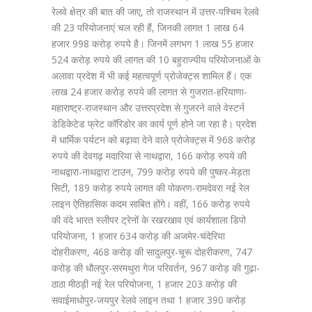
रेलवे क्षेत्र की बात की जाए, तो राजस्थान में उत्तर-पश्चिम रेलवे
की 23 परियोजनाएं चल रही हैं, जिनकी लागत 1 लाख 64
हजार 998 करोड़ रुपये है। जिनमें लगभग 1 लाख 55 हजार
524 करोड़ रुपये की लागत की 10 बहुराज्यीय परियोजनाओं के
अलावा प्रदेश में भी कई महत्वपूर्ण प्रोजेक्ट्स शामिल हैं। एक
लाख 24 हजार करोड़ रुपये की लागत से गुजरात-हरियाणा-
महाराष्ट्र-राजस्थान और उत्तरप्रदेश से गुजरने वाले वेस्टर्न
डेडिकेटेड फ्रेट कॉरिडोर का कार्य पूर्ण होने जा रहा है। प्रदेश
में धार्मिक पर्यटन को बढ़ावा देने वाले प्रोजेक्ट्स में 968 करोड़
रुपये की देवगढ़ मदारिया से नाथद्वारा, 166 करोड़ रुपये की
नाथद्वारा-नाथद्वारा टाउन, 799 करोड़ रुपये की पुष्कर-मेड़ता
सिटी, 189 करोड़ रुपये लागत की पोकरण-रामदेवरा नई रेल
लाइन ऐतिहासिक कदम साबित होंगे। वहीं, 166 करोड़ रुपये
की वंदे भारत स्लीपर ट्रेनों के रखरखाव एवं कार्यशाला डिपो
परियोजना, 1 हजार 634 करोड़ की अजमेर-चंदेरिया
दोहरीकरण, 468 करोड़ की सादुलपुर-चूरू दोहरीकरण, 747
करोड़ की धौलपुर-सरमथुरा गेज परिवर्तन, 967 करोड़ की गुढ़ा-
ठाठा मीठड़ी नई रेल परियोजना, 1 हजार 203 करोड़ की
सवाईमाधोपुर-जयपुर रेलवे लाइन तथा 1 हजार 390 करोड़