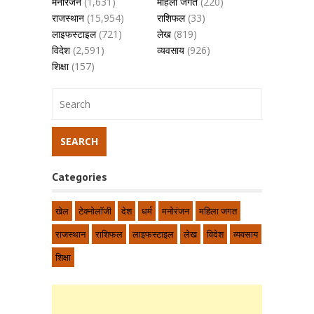
मनोरंजन
(1,631)
महिला जगत
(220)
राजस्थान
(15,954)
राशिफल
(33)
लाइफस्टाइल
(721)
लेख
(819)
विदेश
(2,591)
व्यवसाय
(926)
शिक्षा
(157)
Categories
खेल
टेक्नोलॉजी
देश
धर्म
मनोरंजन
महिला जगत
राजस्थान
राशिफल
लाइफस्टाइल
लेख
विदेश
व्यवसाय
शिक्षा