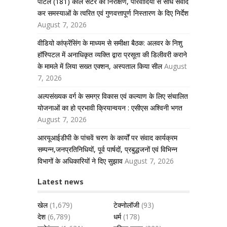
पोर्टल (181) कॉल सेंटर का निरीक्षण, परिवादियों से सीधे संवाद
कर समस्याओं के त्वरित एवं गुणवत्तापूर्ण निस्तारण के दिए निर्देश
August 7, 2026
वीडियो कांफ्रेंसिंग के माध्यम से समीक्षा बैठक: अलवर के निशु
हॉस्पिटल में अनाधिकृत व्यक्ति द्वारा प्रसूता की डिलीवरी कराने
के मामले में लिया सख्त एक्शन, अस्पताल किया सील
August
7, 2026
अल्पसंख्यक वर्ग के समग्र विकास एवं कल्याण के लिए संचालित
योजनाओं का हो प्रभावी क्रियान्वयन : एसीएस अश्विनी भगत
August 7, 2026
आरयूआईडीपी के पांचवें चरण के कार्यों पर संवाद कार्यक्रम
सम्पन्न,जनप्रतिनिधियों, पूर्व पार्षदों, प्रबुद्धजनों एवं विभिन्न
विभागों के अधिकारियों ने दिए सुझाव
August 7, 2026
Latest news
खेल
(1,679)
टेक्नोलॉजी
(93)
देश
(6,789)
धर्म
(178)