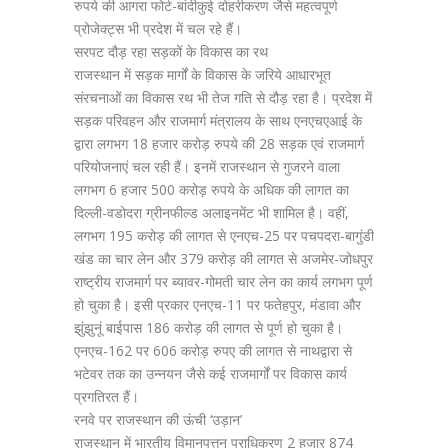
रुपये की आगरा फोर्ट-बांदीकुई दोहरीकरण जैसे महत्वपूर्ण
प्रोजेक्ट्स भी प्रदेश में चल रहे हैं।
सरपट दौड़ रहा सड़कों के विकास का रथ
राजस्थान में सड़क मार्गों के विकास के जरिये आधारभूत
संरचनाओं का विकास रथ भी तेज गति से दौड़ रहा है। प्रदेश में
सड़क परिवहन और राजमार्ग मंत्रालय के साथ एनएचएआई के
द्वारा लगभग 18 हजार करोड़ रुपये की 28 सड़क एवं राजमार्ग
परियोजनाएं चल रही हैं। इनमें राजस्थान से गुजरने वाला
लगभग 6 हजार 500 करोड़ रुपये के अधिक की लागत का
दिल्ली-वडोदरा ग्रीनफील्ड अलाइनमेंट भी शामिल है। वहीं,
लगभग 195 करोड़ की लागत से एनएच-25 पर पचपदरा-बागुंडी
खंड का चार लेन और 379 करोड़ की लागत से अजमेर-जोधपुर
राष्ट्रीय राजमार्ग पर ब्यावर-गोमती चार लेन का कार्य लगभग पूर्ण
हो चुका है। इसी प्रकार एनएच-11 पर फतेहपुर, मंडावा और
झुंझुनूं बाईपास 186 करोड़ की लागत से पूर्ण हो चुका है।
एनएच-162 पर 606 करोड़ रुपए की लागत से नाथद्वारा से
भटेवर तक का उन्नयन जैसे कई राजमार्गों पर विकास कार्य
प्रगतिरत हैं।
रनवे पर राजस्थान की ऊंची ‘उड़ान’
राजस्थान में भारतीय विमानपत्तन प्राधिकरण 2 हजार 874