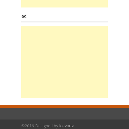
ad
©2016 Designed by
lokvarta