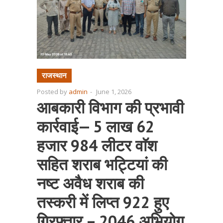
राजस्थान
Posted by
admin
-
June 1, 2026
आबकारी विभाग की प्रभावी
कार्रवाई— 5 लाख 62
हजार 984 लीटर वाॅश
सहित शराब भट्टियां की
नष्ट अवैध शराब की
तस्करी में लिप्त 922 हुए
गिरफ्तार – 2046 अभियोग