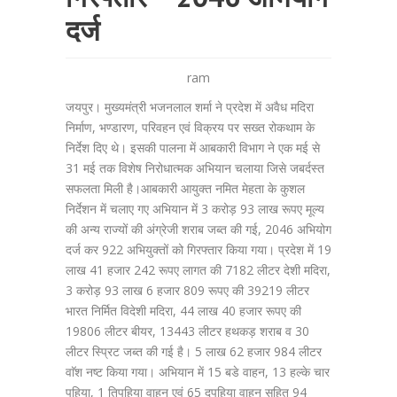
दर्ज
ram
जयपुर। मुख्यमंत्री भजनलाल शर्मा ने प्रदेश में अवैध मदिरा
निर्माण, भण्डारण, परिवहन एवं विक्रय पर सख्त रोकथाम के
निर्देश दिए थे। इसकी पालना में आबकारी विभाग ने एक मई से
31 मई तक विशेष निरोधात्मक अभियान चलाया जिसे जबर्दस्त
सफलता मिली है।आबकारी आयुक्त नमित मेहता के कुशल
निर्देशन में चलाए गए अभियान में 3 करोड़ 93 लाख रूपए मूल्य
की अन्य राज्यों की अंग्रेजी शराब जब्त की गई, 2046 अभियोग
दर्ज कर 922 अभियुक्तों को गिरफ्तार किया गया। प्रदेश में 19
लाख 41 हजार 242 रूपए लागत की 7182 लीटर देशी मदिरा,
3 करोड़ 93 लाख 6 हजार 809 रूपए की 39219 लीटर
भारत निर्मित विदेशी मदिरा, 44 लाख 40 हजार रूपए की
19806 लीटर बीयर, 13443 लीटर हथकड़ शराब व 30
लीटर स्प्रिट जब्त की गई है। 5 लाख 62 हजार 984 लीटर
वाॅश नष्ट किया गया। अभियान में 15 बडे वाहन, 13 हल्के चार
पहिया, 1 तिपहिया वाहन एवं 65 दुपहिया वाहन सहित 94