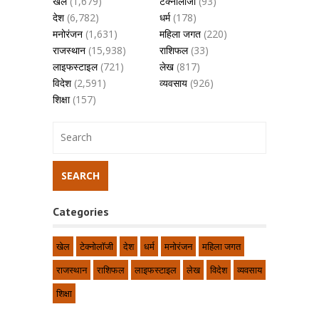
खेल
(1,679)
टेक्नोलॉजी
(93)
देश
(6,782)
धर्म
(178)
मनोरंजन
(1,631)
महिला जगत
(220)
राजस्थान
(15,938)
राशिफल
(33)
लाइफस्टाइल
(721)
लेख
(817)
विदेश
(2,591)
व्यवसाय
(926)
शिक्षा
(157)
Categories
खेल
टेक्नोलॉजी
देश
धर्म
मनोरंजन
महिला जगत
राजस्थान
राशिफल
लाइफस्टाइल
लेख
विदेश
व्यवसाय
शिक्षा