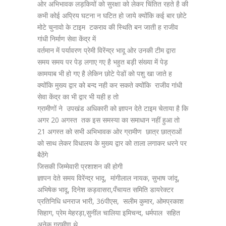
ओर अभिभावक लड़कियों को सुरक्षा को लेकर चिंतित रहते है की
कभी कोई अप्रिय घटना न घटित हो जाये क्योंकि कई बार छोटे
मोटे चुनावो के टाइम टकराव की स्थिति बन जाती ह राजीव
गांधी निर्माण सेवा केंद्र में
वर्तमान में पर्यावरण प्रेमी विरेंन्द्र भादू ओर उनकी टीम द्वारा
समय समय पर पेड़ लगाए गए है भहुत बड़ी संख्या में पेड़
कामयाब भी हो गए है लेकिन छोटे पेडों को पशु खा जाते ह
क्योंकि मुख्य द्वार को बन्द नही कर सकते क्योंकि राजीव गांधी
सेवा केंद्र का भी द्वार भी यही ह तो
ग्रामीणों ने उपखंड अधिकारी को ज्ञापन देते टाइम चेताया है कि
अगर 20 अगस्त तक इस समस्या का समाधान नहीं हुआ तो
21 अगस्त को सभी अभिभावक ओर ग्रामीण छात्र छात्राओं
को साथ लेकर विधालय के मुख्य द्वार को ताला लगाकर धरने पर
बैठेंगे
जिसकी जिम्मेवारी प्रशाशन की होगी
ज्ञापन देते समय विरेंन्द्र भादू, मांगीलाल नायक, सुभाष जांदू,
अभिषेक भादू, दिनेश कड़वासरा,पँचायत समिति डायरेक्टर
प्रतिनिधि धनराज भारी, 36पीएस, सलीम कुमार, ओमप्रकाश
सिहाग, प्रेम मेहरड़ा,सुनींल चालिया इमिचन्द, धर्मपाल सहित
अनेक ग्रामीण थे