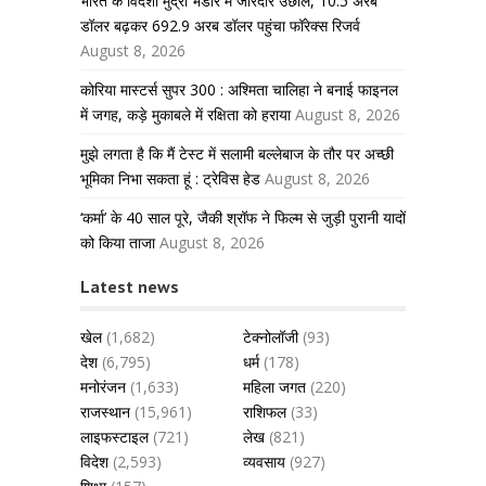
भारत के विदेशी मुद्रा भंडार में जोरदार उछाल, 10.5 अरब
डॉलर बढ़कर 692.9 अरब डॉलर पहुंचा फॉरेक्स रिजर्व
August 8, 2026
कोरिया मास्टर्स सुपर 300 : अश्मिता चालिहा ने बनाई फाइनल
में जगह, कड़े मुकाबले में रक्षिता को हराया
August 8, 2026
मुझे लगता है कि मैं टेस्ट में सलामी बल्लेबाज के तौर पर अच्छी
भूमिका निभा सकता हूं : ट्रेविस हेड
August 8, 2026
‘कर्मा’ के 40 साल पूरे, जैकी श्रॉफ ने फिल्म से जुड़ी पुरानी यादों
को किया ताजा
August 8, 2026
Latest news
खेल
(1,682)
टेक्नोलॉजी
(93)
देश
(6,795)
धर्म
(178)
मनोरंजन
(1,633)
महिला जगत
(220)
राजस्थान
(15,961)
राशिफल
(33)
लाइफस्टाइल
(721)
लेख
(821)
विदेश
(2,593)
व्यवसाय
(927)