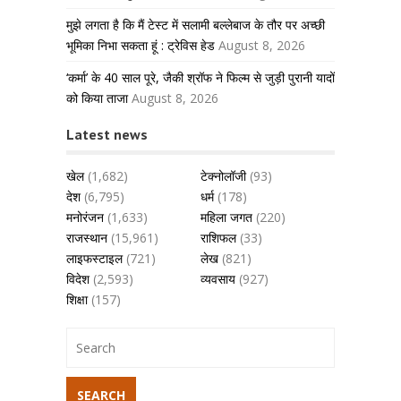
मुझे लगता है कि मैं टेस्ट में सलामी बल्लेबाज के तौर पर अच्छी
भूमिका निभा सकता हूं : ट्रेविस हेड
August 8, 2026
‘कर्मा’ के 40 साल पूरे, जैकी श्रॉफ ने फिल्म से जुड़ी पुरानी यादों
को किया ताजा
August 8, 2026
Latest news
खेल
(1,682)
टेक्नोलॉजी
(93)
देश
(6,795)
धर्म
(178)
मनोरंजन
(1,633)
महिला जगत
(220)
राजस्थान
(15,961)
राशिफल
(33)
लाइफस्टाइल
(721)
लेख
(821)
विदेश
(2,593)
व्यवसाय
(927)
शिक्षा
(157)