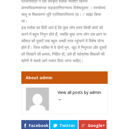
प्रधानमंत्री ने एक संस्कृत श्लोक ‘श्लिष्टा क्रिया
कस्यचिदात्मसंस्था सङ्क्रान्तिरन्यस्य विशेषयुक्ता । यस्योभयं
साधु स शिक्षकाणां धुरि प्रतिष्ठापयितव्य एव।।’ साझा किया
था।
इस श्लोक का हिंदी अर्थ है कि कुछ लोग स्वयं किसी कार्य को
करने में बहुत निपुण होते हैं, जबकि कुछ अन्य लोग उस ज्ञान या
कौशल को दूसरों तक बहुत अच्छी तरह पहुंचाने में विशेष योग्य
होते हैं। जिस व्यक्ति में ये दोनों गुण, खुद में निपुणता और दूसरों
को सिखाने की क्षमता, निहित हों, उसे ही सर्वश्रेष्ठ शिक्षकों की
श्रेणी में सबसे आगे स्थान दिया जाना चाहिए।
About admin
View all posts by admin
→
Facebook
Twitter
Google+