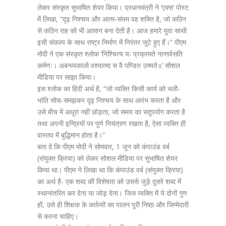
लेकर संस्कृत सुभाषित शेयर किया। प्रधानमंत्री ने ‘एक्स’ पोस्ट
में लिखा, “दृढ़ निश्चय और आत्म-संयम वह शक्ति है, जो कठिन
से कठिन राह को भी आसान बना देती है। आज हमारे युवा साथी
इसी संकल्प के साथ राष्ट्र निर्माण में निरंतर जुटे हुए हैं।” पीएम
मोदी ने एक संस्कृत श्लोक ‘निश्चित्य यः प्रक्रमते नान्तर्वसति
कर्मणः। अबन्ध्यकालो वश्यात्मा स वै पण्डित उच्यते॥’ सोशल
मीडिया पर साझा किया।
इस श्लोक का हिंदी अर्थ है, “जो व्यक्ति किसी कार्य को भली-
भांति सोच-समझकर दृढ़ निश्चय के साथ आरंभ करता है और
उसे बीच में अधूरा नहीं छोड़ता, जो समय का सदुपयोग करता है
तथा अपनी इन्द्रियों पर पूर्ण नियंत्रण रखता है, ऐसा व्यक्ति ही
वास्तव में बुद्धिमान होता है।”
बता दें कि पीएम मोदी ने सोमवार, 1 जून को कंपाउंड वर्ब
(संयुक्त क्रिया) को लेकर सोशल मीडिया पर सुभाषित शेयर
किया था। पीएम ने लिखा था कि कंपाउंड वर्ब (संयुक्त क्रिया)
का अर्थ है- एक शब्द की विशेषता को उससे जुड़े दूसरे शब्द में
स्थानांतरित कर देना या जोड़ देना। जिस व्यक्ति में ये दोनों गुण
हों, उसे ही शिक्षक के कर्तव्यों का पालन पूरी निष्ठा और जिम्मेदारी
से करना चाहिए।