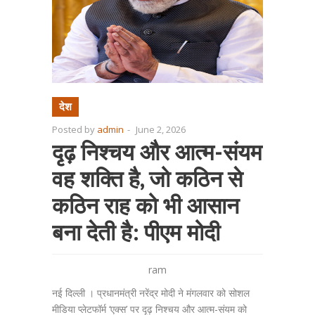
देश
Posted by
admin
-
June 2, 2026
दृढ़ निश्चय और आत्म-संयम
वह शक्ति है, जो कठिन से
कठिन राह को भी आसान
बना देती है: पीएम मोदी
ram
नई दिल्ली । प्रधानमंत्री नरेंद्र मोदी ने मंगलवार को सोशल
मीडिया प्लेटफॉर्म ‘एक्स’ पर दृढ़ निश्चय और आत्म-संयम को