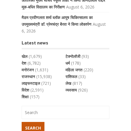
अतिरिक्त मुख्य सचिव स्कूल शिक्षा ने किया आनंदीलाल पोद्दार
मूक-बधिर विद्यालय का निरीक्षण
August 6, 2026
मैडम प्रवीणलता शर्मा ब्लॉक आयुष चिकित्सालय का
उपमुख्यमंत्री डॉ. प्रेमचंद्र बैरवा ने किया लोकार्पण
August
6, 2026
Latest news
खेल
(1,679)
टेक्नोलॉजी
(93)
देश
(6,782)
धर्म
(178)
मनोरंजन
(1,631)
महिला जगत
(220)
राजस्थान
(15,938)
राशिफल
(33)
लाइफस्टाइल
(721)
लेख
(817)
विदेश
(2,591)
व्यवसाय
(926)
शिक्षा
(157)