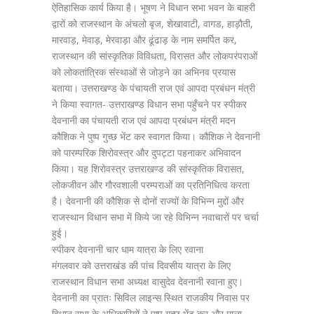
ऐतिहासिक कार्य किया है। भूषण ने विधान सभा भवन के बाहरी
द्वारों को राजस्थान के अंचलो बृज, शेखावाटी, वागड, हाड़ौती,
मारवाड़, मेवाड़, मेरवाड़ा और ढूंढाड़ के नाम समर्पित कर,
राजस्थान की सांस्कृतिक विविधता, विरासत और लोकपरंपराओं
को लोकतांत्रिक संस्थाओं से जोड़ने का अभिनव प्रयास
बताया। उत्तराखण्ड के पंचायती राज एवं आपदा प्रबंधन मंत्री
ने किया स्वागत- उत्तराखण्ड विधान सभा पहुँचने पर स्पीकर
देवनानी का पंचायती राज एवं आपदा प्रबंधन मंत्री मदन
कौशिक ने पुष्प गुच्छ भेंट कर स्वागत किया। कौशिक ने देवनानी
को पारम्परिक शिरोवस्त्र और दुपट्टा पहनाकर अभिवादन
किया। यह शिरोवस्त्र उत्तराखण्ड की सांस्कृतिक विरासत,
लोकजीवन और गौरवशाली परम्पराओं का प्रतिनिधित्व करता
है। देवनानी की कौशिक से दोनों राज्यों के विभिन्न मुद्दों और
राजस्थान विधान सभा में किये जा रहे विभिन्न नवाचारों पर चर्चा
हुई।
स्पीकर देवनानी चार धाम यात्रा के लिए रवाना
मंगलवार को उत्तराखंड की पांच दिवसीय यात्रा के लिए
राजस्थान विधान सभा अध्यक्ष वासुदेव देवनानी रवाना हुए।
देवनानी का प्रातः सिविल लाइन्स स्थित राजकीय निवास पर
विधान सभा के अधिकारियों ने पुष्प गुच्छ भेंट कर और माला