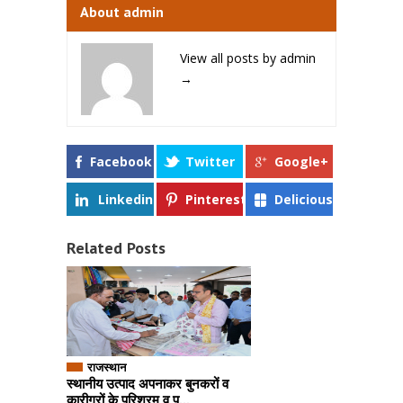
About admin
View all posts by admin
→
Facebook
Twitter
Google+
Linkedin
Pinterest
Delicious
Related Posts
राजस्थान
स्थानीय उत्पाद अपनाकर बुनकरों व
कारीगरों के परिश्रम व प...