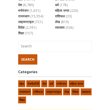
देश
(6,789)
धर्म
(178)
मनोरंजन
(1,631)
महिला जगत
(220)
राजस्थान
(15,954)
राशिफल
(33)
लाइफस्टाइल
(721)
लेख
(819)
विदेश
(2,591)
व्यवसाय
(926)
शिक्षा
(157)
Categories
खेल
टेक्नोलॉजी
देश
धर्म
मनोरंजन
महिला जगत
राजस्थान
राशिफल
लाइफस्टाइल
लेख
विदेश
व्यवसाय
शिक्षा