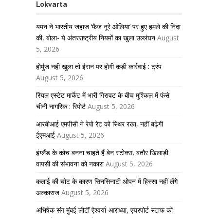
Lokvarta
यमन ने भारतीय जहाज ‘फैज नूरे ओलिया’ पर हुए हमले की निंदा
की, बोला- ये अंतरराष्ट्रीय नियमों का खुला उल्लंघन
August
5, 2026
होर्मुज नहीं खुला तो ईरान पर होगी कड़ी कार्रवाई : ट्रंप
August 5, 2026
रियल एस्टेट मार्केट में भारी गिरावट के बीच मुश्किल में फंसे
चीनी नागरिक : रिपोर्ट
August 5, 2026
आरबीआई एमपीसी ने रेपो रेट को स्थिर रखा, नहीं बढ़ेगी
ईएमआई
August 5, 2026
इंग्लैंड के कोच बनना चाहते हैं बेन स्टोक्स, बतौर खिलाड़ी
वापसी की संभावना को नकारा
August 5, 2026
कलाई की चोट के कारण सिनसिनाटी ओपन में हिस्सा नहीं लेंगे
अल्काराज
August 5, 2026
अभिषेक संग मुंबई लौटीं ऐश्वर्या-आराध्या, एयरपोर्ट स्टाफ को