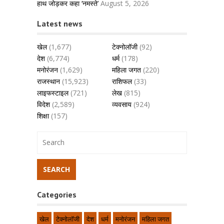
हाथ जोड़कर कहा ‘नमस्ते’
August 5, 2026
Latest news
खेल
(1,677)
टेक्नोलॉजी
(92)
देश
(6,774)
धर्म
(178)
मनोरंजन
(1,629)
महिला जगत
(220)
राजस्थान
(15,923)
राशिफल
(33)
लाइफस्टाइल
(721)
लेख
(815)
विदेश
(2,589)
व्यवसाय
(924)
शिक्षा
(157)
Categories
खेल
टेक्नोलॉजी
देश
धर्म
मनोरंजन
महिला जगत