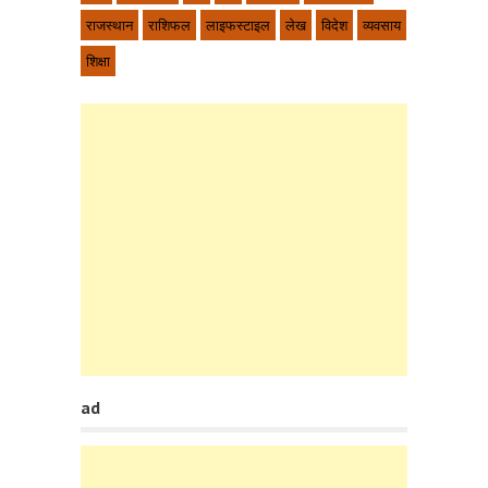
राजस्थान
राशिफल
लाइफस्टाइल
लेख
विदेश
व्यवसाय
शिक्षा
ad