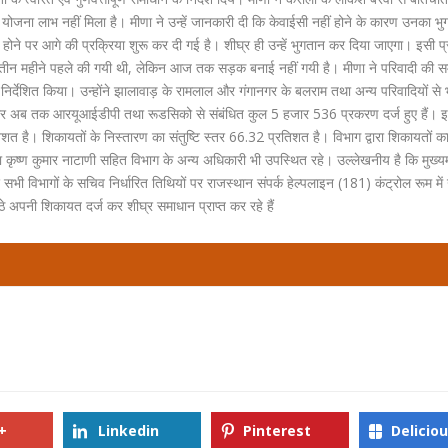
ी योजना लाभ नहीं मिला है। मीणा ने उन्हें जानकारी दी कि केवाईसी नहीं होने के कारण उनका भ
ण होने पर आगे की प्रक्रिया शुरू कर दी गई है। शीघ्र ही उन्हें भुगतान कर दिया जाएगा। इसी प
तीन महीने पहले की गयी थी, लेकिन आज तक सड़क बनाई नहीं गयी है। मीणा ने परिवादी की स
िए निर्देशित किया। उन्होंने झालावाड़ के रामलाल और गंगानगर के बलराम तथा अन्य परिवादियों से
ार अब तक आरयूआईडीपी तथा रूडसिको से संबंधित कुल 5 हजार 536 प्रकरण दर्ज हुए हैं। इन
त है। शिकायतों के निस्तारण का संतुष्टि स्तर 66.32 प्रतिशत है। विभाग द्वारा शिकायतों
कृष्ण कुमार नाटाणी सहित विभाग के अन्य अधिकारी भी उपस्थित रहे। उल्लेखनीय है कि मुख्यमं
भी विभागों के सचिव निर्धारित तिथियों पर राजस्थान संपर्क हेल्पलाइन (181) कंट्रोल रूम में
ठे अपनी शिकायत दर्ज कर शीघ्र समाधान प्राप्त कर रहे हैं
+
Linkedin
Pinterest
Delicio