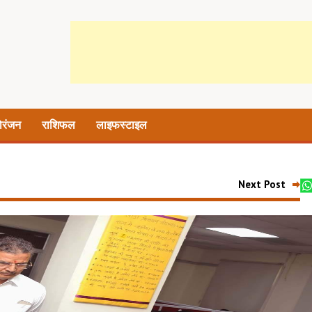
ोरंजन
राशिफल
लाइफस्टाइल
Next Post