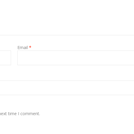
Email
*
 next time I comment.