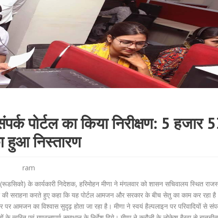
ंपर्क पोर्टल का किया निरीक्षण: 5 हजार 
का हुआ निस्तारण
ram
रूडसिको) के कार्यकारी निदेशक, हरिमोहन मीणा ने मंगलवार को शासन सचिवालय स्थित राजस्
प्रणाली की सराहना करते हुए कहा कि यह पोर्टल आमजन और सरकार के बीच सेतु का काम कर रहा है
ार पर आमजन का विश्वास सुदृढ़ होता जा रहा है। मीणा ने स्वयं हैल्पलाइन पर परिवादियों से संप
े त्वरित एवं गुणवत्तापूर्ण समाधान के निर्देश दिये। मीणा ने करौली के लोकेश बैरवा से बातच