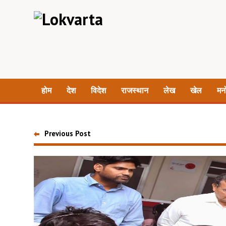
होम
देश
विदेश
राजस्थान
लेख
खेल
मन
Previous Post