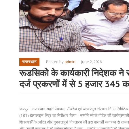
राजस्थान
Posted by
admin
-
June 2, 2026
रूडसिको के कार्यकारी निदेशक ने स
दर्ज प्रकरणों में से 5 हजार 345 
जयपुर। राजस्थान शहरी पेयजल, सीवरेज एवं आधारभूत संरचना निगम लिमिटेड (
(181) हैल्पलाइन केंद्र का निरीक्षण किया। उन्होंने संपर्क पोर्टल की कार्य
शिकायकों के त्वरित और गुणवत्तापूर्ण निस्तारण की इस पारदर्शी व्यवस्था से सरक
और उनकी समस्याओं को संवेदनशीलता से सुना। उन्होंने अधिकारियों को शिकायतों क