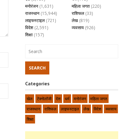
मनोरंजन
(1,631)
महिला जगत
(220)
राजस्थान
(15,944)
राशिफल
(33)
लाइफस्टाइल
(721)
लेख
(819)
विदेश
(2,591)
व्यवसाय
(926)
शिक्षा
(157)
Categories
खेल
टेक्नोलॉजी
देश
धर्म
मनोरंजन
महिला जगत
राजस्थान
राशिफल
लाइफस्टाइल
लेख
विदेश
व्यवसाय
शिक्षा