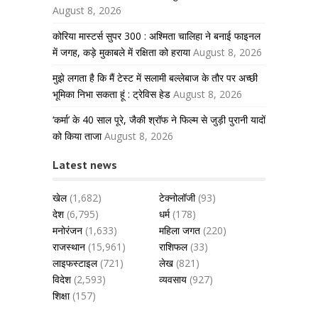
August 8, 2026
कोरिया मास्टर्स सुपर 300 : अश्मिता चालिहा ने बनाई फाइनल
में जगह, कड़े मुकाबले में रक्षिता को हराया
August 8, 2026
मुझे लगता है कि मैं टेस्ट में सलामी बल्लेबाज के तौर पर अच्छी
भूमिका निभा सकता हूं : ट्रेविस हेड
August 8, 2026
‘कर्मा’ के 40 साल पूरे, जैकी श्रॉफ ने फिल्म से जुड़ी पुरानी यादों
को किया ताजा
August 8, 2026
Latest news
खेल
(1,682)
टेक्नोलॉजी
(93)
देश
(6,795)
धर्म
(178)
मनोरंजन
(1,633)
महिला जगत
(220)
राजस्थान
(15,961)
राशिफल
(33)
लाइफस्टाइल
(721)
लेख
(821)
विदेश
(2,593)
व्यवसाय
(927)
शिक्षा
(157)