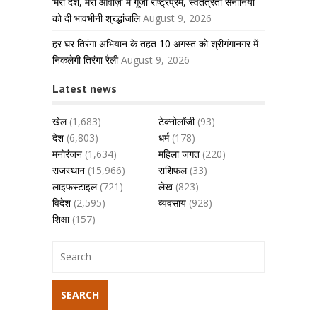
‘मेरा देश, मेरी आवाज़’ में गूंजा राष्ट्रप्रेम, स्वतंत्रता सेनानियों
को दी भावभीनी श्रद्धांजलि
August 9, 2026
हर घर तिरंगा अभियान के तहत 10 अगस्त को श्रीगंगानगर में
निकलेगी तिरंगा रैली
August 9, 2026
Latest news
खेल
(1,683)
टेक्नोलॉजी
(93)
देश
(6,803)
धर्म
(178)
मनोरंजन
(1,634)
महिला जगत
(220)
राजस्थान
(15,966)
राशिफल
(33)
लाइफस्टाइल
(721)
लेख
(823)
विदेश
(2,595)
व्यवसाय
(928)
शिक्षा
(157)