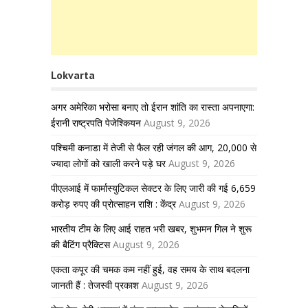
Lokvarta
अगर अमेरिका भरोसा बनाए तो ईरान शांति का रास्ता अपनाएगा:
ईरानी राष्ट्रपति पेजेश्कियन
August 9, 2026
पश्चिमी कनाडा में तेजी से फैल रही जंगल की आग, 20,000 से
ज्यादा लोगों को खाली करने पड़े घर
August 9, 2026
पीएलआई में फार्मास्युटिकल सेक्टर के लिए जारी की गई 6,659
करोड़ रुपए की प्रोत्साहन राशि : केंद्र
August 9, 2026
भारतीय टीम के लिए आई राहत भरी खबर, शुभमन गिल ने शुरू
की बैटिंग प्रैक्टिस
August 9, 2026
एकता कपूर की चमक कम नहीं हुई, वह समय के साथ बदलना
जानती हैं : तेजस्वी प्रकाश
August 9, 2026