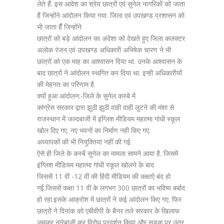
लेते हैं. इस आदेश का श्रेय छात्रों एवं सुनेल नागरिकों को जाता
हैं जिन्होंने आंदोलन किया गया. जिला एवं उपखण्ड प्रशासन को
भी जाता हैँ जिन्होंने
छात्रों को बड़े आंदोलन का अंदेशा को देखते हुए जिला कलक्टर
अलोक रंजन एवं उपखण्ड अधिकारी अभिषेक चारण ने भी
छात्रों को एक माह का आश्वासन दिया था. उनके आश्वासन के
बाद छात्रों ने आंदोलन स्थगित कर दिया था. इन्ही अधिकारीयों
की मेहनत का परिणाम है.
क्यों हुआ आंदोलन:-जिले के सुनेल कस्बे में
कांग्रेस सरकार द्वारा झुठी झुठी वाही वाही लुटने की मंशा से
राजस्थान में जल्दबाजी में इंग्लिश मीडियम महात्मा गांधी स्कूल
खोल दिए गए. नए भवनों का निर्माण नही किए गए.
अध्यापकों की भी नियुक्तियां नहीं की गई.
ऐसे ही जिले के कस्बें सुनेल का मामला सामने आया है. जिसमें
इंग्लिश मीडियम महात्मा गांधी स्कूल खोलने के बाद
जिससें 11 वीं -12 वीं की हिंदी मीडियम की कक्षाऐ बंद हो
गई.जिससें कक्षा 11 वीं के लगभग 300 छात्रों का भविष्य बर्बाद
हो रहा.इसके आक्रोश में छात्रों ने कई आंदोलन किए गए. फिर
छात्रों ने दिनांक को एबीवीपी के बैनर तले सरकार के खिलाफ
जमकर नारेबाजी कर विरोध प्रदर्शन किया और सड़क पर उतर