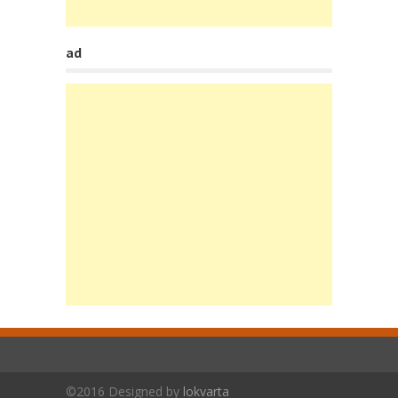
ad
©2016 Designed by
lokvarta