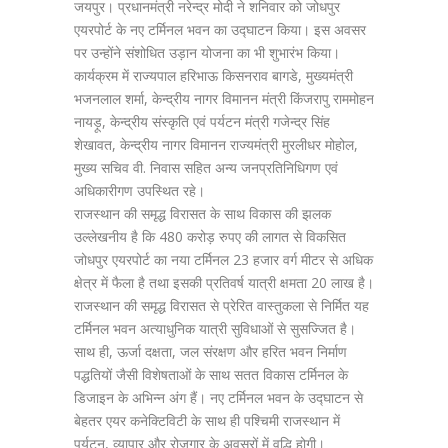
जयपुर। प्रधानमंत्री नरेन्द्र मोदी ने शनिवार को जोधपुर
एयरपोर्ट के नए टर्मिनल भवन का उद्घाटन किया। इस अवसर
पर उन्होंने संशोधित उड़ान योजना का भी शुभारंभ किया।
कार्यक्रम में राज्यपाल हरिभाऊ किसनराव बागडे, मुख्यमंत्री
भजनलाल शर्मा, केन्द्रीय नागर विमानन मंत्री किंजरापु राममोहन
नायड़ू, केन्द्रीय संस्कृति एवं पर्यटन मंत्री गजेन्द्र सिंह
शेखावत, केन्द्रीय नागर विमानन राज्यमंत्री मुरलीधर मोहोल,
मुख्य सचिव वी. निवास सहित अन्य जनप्रतिनिधिगण एवं
अधिकारीगण उपस्थित रहे।
राजस्थान की समृद्ध विरासत के साथ विकास की झलक
उल्लेखनीय है कि 480 करोड़ रुपए की लागत से विकसित
जोधपुर एयरपोर्ट का नया टर्मिनल 23 हजार वर्ग मीटर से अधिक
क्षेत्र में फैला है तथा इसकी प्रतिवर्ष यात्री क्षमता 20 लाख है।
राजस्थान की समृद्ध विरासत से प्रेरित वास्तुकला से निर्मित यह
टर्मिनल भवन अत्याधुनिक यात्री सुविधाओं से सुसज्जित है।
साथ ही, ऊर्जा दक्षता, जल संरक्षण और हरित भवन निर्माण
पद्धतियों जैसी विशेषताओं के साथ सतत विकास टर्मिनल के
डिजाइन के अभिन्न अंग हैं। नए टर्मिनल भवन के उद्घाटन से
बेहतर एयर कनेक्टिविटी के साथ ही पश्चिमी राजस्थान में
पर्यटन, व्यापार और रोजगार के अवसरों में वृद्धि होगी।