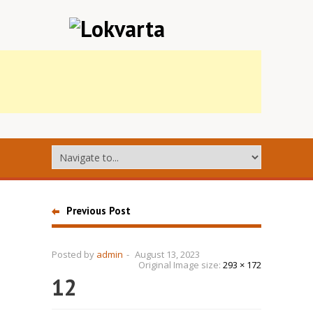
Previous Post
Posted by
admin
-
August 13, 2023
Original Image size:
293 × 172
12