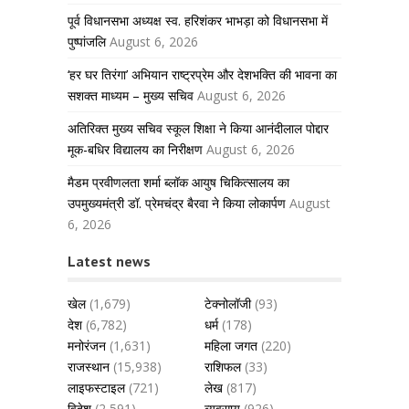
पूर्व विधानसभा अध्यक्ष स्व. हरिशंकर भाभड़ा को विधानसभा में
पुष्पांजलि
August 6, 2026
‘हर घर तिरंगा’ अभियान राष्ट्रप्रेम और देशभक्ति की भावना का
सशक्त माध्यम – मुख्य सचिव
August 6, 2026
अतिरिक्त मुख्य सचिव स्कूल शिक्षा ने किया आनंदीलाल पोद्दार
मूक-बधिर विद्यालय का निरीक्षण
August 6, 2026
मैडम प्रवीणलता शर्मा ब्लॉक आयुष चिकित्सालय का
उपमुख्यमंत्री डॉ. प्रेमचंद्र बैरवा ने किया लोकार्पण
August
6, 2026
Latest news
खेल
(1,679)
टेक्नोलॉजी
(93)
देश
(6,782)
धर्म
(178)
मनोरंजन
(1,631)
महिला जगत
(220)
राजस्थान
(15,938)
राशिफल
(33)
लाइफस्टाइल
(721)
लेख
(817)
विदेश
(2,591)
व्यवसाय
(926)