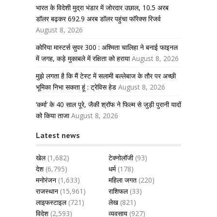
भारत के विदेशी मुद्रा भंडार में जोरदार उछाल, 10.5 अरब
डॉलर बढ़कर 692.9 अरब डॉलर पहुंचा फॉरेक्स रिजर्व
August 8, 2026
कोरिया मास्टर्स सुपर 300 : अश्मिता चालिहा ने बनाई फाइनल
में जगह, कड़े मुकाबले में रक्षिता को हराया
August 8, 2026
मुझे लगता है कि मैं टेस्ट में सलामी बल्लेबाज के तौर पर अच्छी
भूमिका निभा सकता हूं : ट्रेविस हेड
August 8, 2026
‘कर्मा’ के 40 साल पूरे, जैकी श्रॉफ ने फिल्म से जुड़ी पुरानी यादों
को किया ताजा
August 8, 2026
Latest news
खेल
(1,682)
टेक्नोलॉजी
(93)
देश
(6,795)
धर्म
(178)
मनोरंजन
(1,633)
महिला जगत
(220)
राजस्थान
(15,961)
राशिफल
(33)
लाइफस्टाइल
(721)
लेख
(821)
विदेश
(2,593)
व्यवसाय
(927)