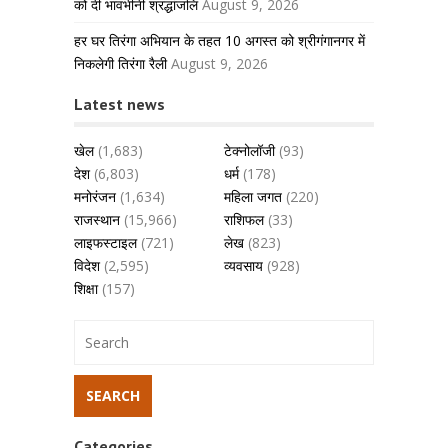
को दी भावभीनी श्रद्धांजलि
August 9, 2026
हर घर तिरंगा अभियान के तहत 10 अगस्त को श्रीगंगानगर में
निकलेगी तिरंगा रैली
August 9, 2026
Latest news
खेल
(1,683)
टेक्नोलॉजी
(93)
देश
(6,803)
धर्म
(178)
मनोरंजन
(1,634)
महिला जगत
(220)
राजस्थान
(15,966)
राशिफल
(33)
लाइफस्टाइल
(721)
लेख
(823)
विदेश
(2,595)
व्यवसाय
(928)
शिक्षा
(157)
Categories