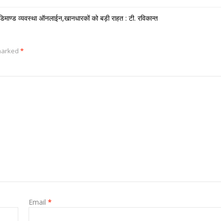
डिमाण्ड व्यवस्था ऑनलाईन,खानधारकों को बड़ी राहत : टी. रविकान्त
 marked
*
Email
*