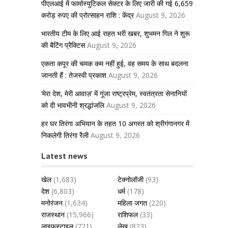
पीएलआई में फार्मास्युटिकल सेक्टर के लिए जारी की गई 6,659
करोड़ रुपए की प्रोत्साहन राशि : केंद्र
August 9, 2026
भारतीय टीम के लिए आई राहत भरी खबर, शुभमन गिल ने शुरू
की बैटिंग प्रैक्टिस
August 9, 2026
एकता कपूर की चमक कम नहीं हुई, वह समय के साथ बदलना
जानती हैं : तेजस्वी प्रकाश
August 9, 2026
‘मेरा देश, मेरी आवाज़’ में गूंजा राष्ट्रप्रेम, स्वतंत्रता सेनानियों
को दी भावभीनी श्रद्धांजलि
August 9, 2026
हर घर तिरंगा अभियान के तहत 10 अगस्त को श्रीगंगानगर में
निकलेगी तिरंगा रैली
August 9, 2026
Latest news
खेल
(1,683)
टेक्नोलॉजी
(93)
देश
(6,803)
धर्म
(178)
मनोरंजन
(1,634)
महिला जगत
(220)
राजस्थान
(15,966)
राशिफल
(33)
लाइफस्टाइल
(721)
लेख
(823)