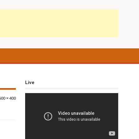
Live
600 × 400