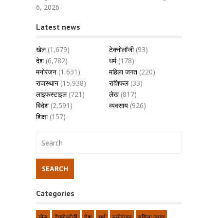
6, 2026
Latest news
खेल
(1,679)
टेक्नोलॉजी
(93)
देश
(6,782)
धर्म
(178)
मनोरंजन
(1,631)
महिला जगत
(220)
राजस्थान
(15,938)
राशिफल
(33)
लाइफस्टाइल
(721)
लेख
(817)
विदेश
(2,591)
व्यवसाय
(926)
शिक्षा
(157)
Categories
खेल
टेक्नोलॉजी
देश
धर्म
मनोरंजन
महिला जगत